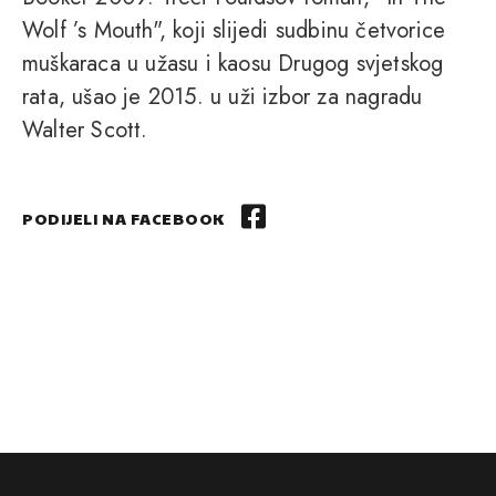
Wolf ’s Mouth", koji slijedi sudbinu četvorice
muškaraca u užasu i kaosu Drugog svjetskog
rata, ušao je 2015. u uži izbor za nagradu
Walter Scott.
PODIJELI NA FACEBOOK