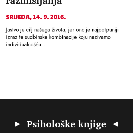
razmišljanja
SRIJEDA, 14. 9. 2016.
Jastvo je cilj našega života, jer ono je najpotpuniji
izraz te sudbinske kombinacije koju nazivamo
individualnošću...
Psihološke knjige