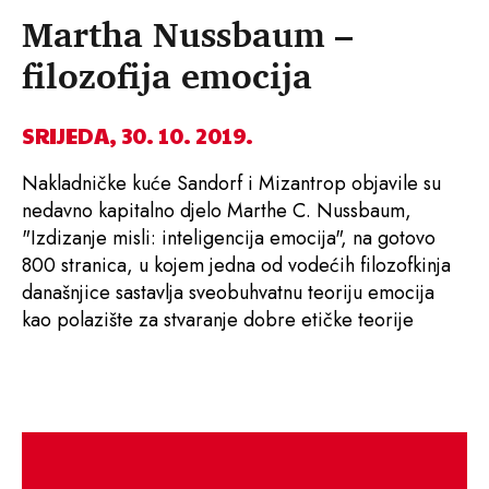
Martha Nussbaum –
filozofija emocija
SRIJEDA, 30. 10. 2019.
Nakladničke kuće Sandorf i Mizantrop objavile su
nedavno kapitalno djelo Marthe C. Nussbaum,
"Izdizanje misli: inteligencija emocija", na gotovo
800 stranica, u kojem jedna od vodećih filozofkinja
današnjice sastavlja sveobuhvatnu teoriju emocija
kao polazište za stvaranje dobre etičke teorije