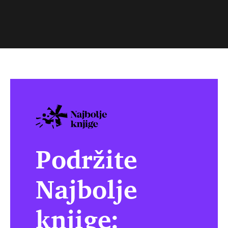
Podržite
Najbolje
knjige: