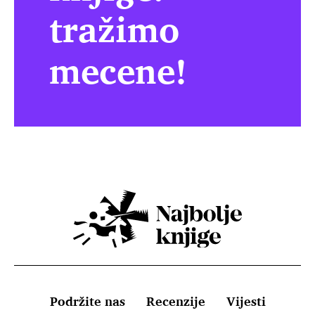
tražimo
mecene!
Podržite nas
Recenzije
Vijesti