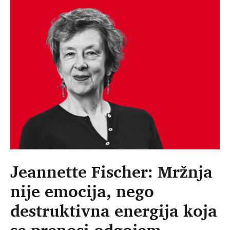
Jeannette Fischer: Mržnja
nije emocija, nego
destruktivna energija koja
se prenosi odgojem