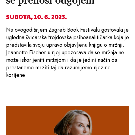
SUBOTA, 10. 6. 2023.
Na ovogodišnjem Zagreb Book Festivalu gostovala je
ugledna švicarska frojdovska psihoanalitičarka koja je
predstavila svoju upravo objavljenu knjigu o mržnji.
Jeannette Fischer u njoj upozorava da se mržnja ne
može iskorijeniti mržnjom i da je jedini način da
prestanemo mrziti taj da razumijemo njezine
korijene