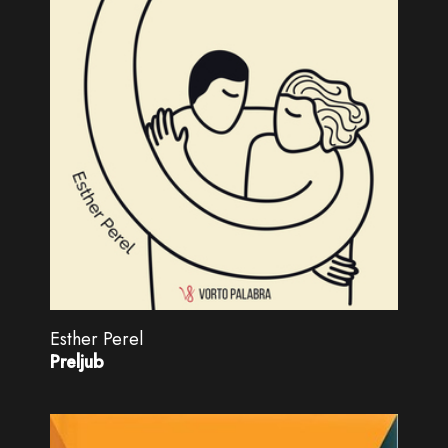
Esther Perel
Preljub