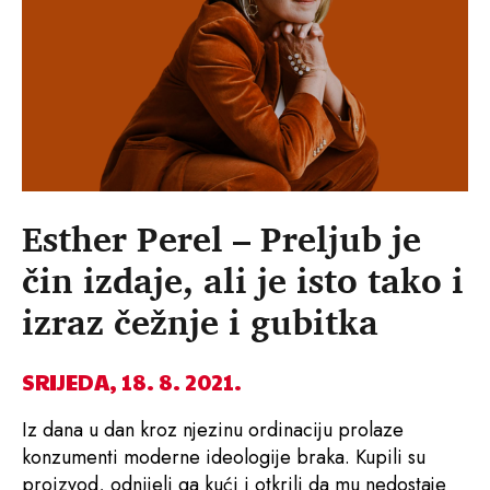
Esther Perel – Preljub je
čin izdaje, ali je isto tako i
izraz čežnje i gubitka
SRIJEDA, 18. 8. 2021.
Iz dana u dan kroz njezinu ordinaciju prolaze
konzumenti moderne ideologije braka. Kupili su
proizvod, odnijeli ga kući i otkrili da mu nedostaje