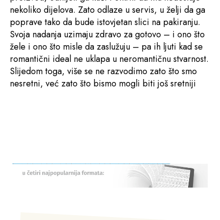
nekoliko dijelova. Zato odlaze u servis, u želji da ga
poprave tako da bude istovjetan slici na pakiranju.
Svoja nadanja uzimaju zdravo za gotovo – i ono što
žele i ono što misle da zaslužuju – pa ih ljuti kad se
romantični ideal ne uklapa u neromantičnu stvarnost.
Slijedom toga, više se ne razvodimo zato što smo
nesretni, već zato što bismo mogli biti još sretniji