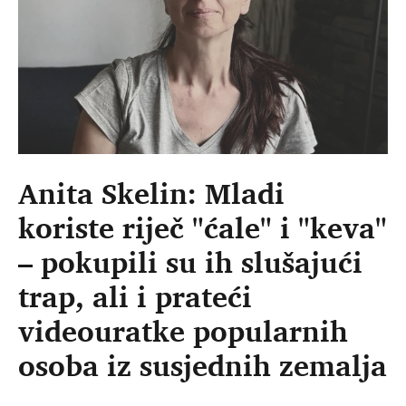
Anita Skelin: Mladi
koriste riječ "ćale" i "keva"
– pokupili su ih slušajući
trap, ali i prateći
videouratke popularnih
osoba iz susjednih zemalja