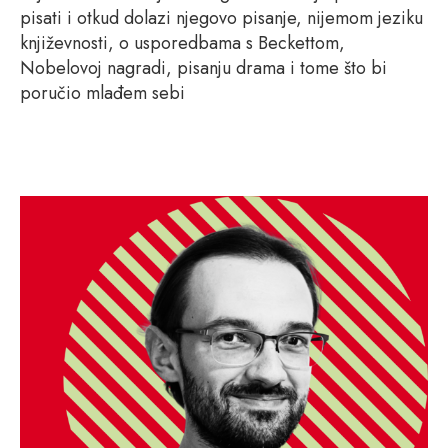
pisati i otkud dolazi njegovo pisanje, nijemom jeziku
književnosti, o usporedbama s Beckettom,
Nobelovoj nagradi, pisanju drama i tome što bi
poručio mlađem sebi