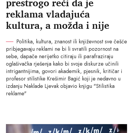
prestrogo reći da je
reklama vladajuća
kultura, a možda i nije
Politika, kultura, znanost ili književnost sve češće
pribjegavaju reklami ne bi li svratili pozornost na
sebe, dapače nerijetko citiraju ili parafraziraju
oglašivačka rješenja kako bi svoje diskurze učinili
intrigantnijima, govori akademik, pjesnik, kritičar i
profesor stilistike Krešimir Bagić koji je nedavno u
izdanju Naklade Ljevak objavio knjigu "Stilistika
reklame"