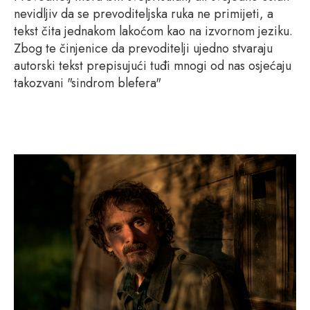
nevidljiv da se prevoditeljska ruka ne primijeti, a
tekst čita jednakom lakoćom kao na izvornom jeziku.
Zbog te činjenice da prevoditelji ujedno stvaraju
autorski tekst prepisujući tuđi mnogi od nas osjećaju
takozvani "sindrom blefera"