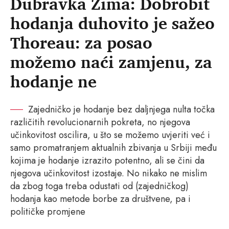
Dubravka Zima: Dobrobit
hodanja duhovito je sažeo
Thoreau: za posao
možemo naći zamjenu, za
hodanje ne
Zajedničko je hodanje bez daljnjega nulta točka
različitih revolucionarnih pokreta, no njegova
učinkovitost oscilira, u što se možemo uvjeriti već i
samo promatranjem aktualnih zbivanja u Srbiji među
kojima je hodanje izrazito potentno, ali se čini da
njegova učinkovitost izostaje. No nikako ne mislim
da zbog toga treba odustati od (zajedničkog)
hodanja kao metode borbe za društvene, pa i
političke promjene