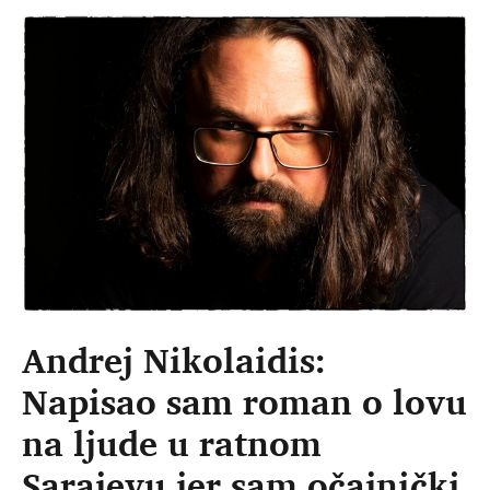
Andrej Nikolaidis:
Napisao sam roman o lovu
na ljude u ratnom
Sarajevu jer sam očajnički