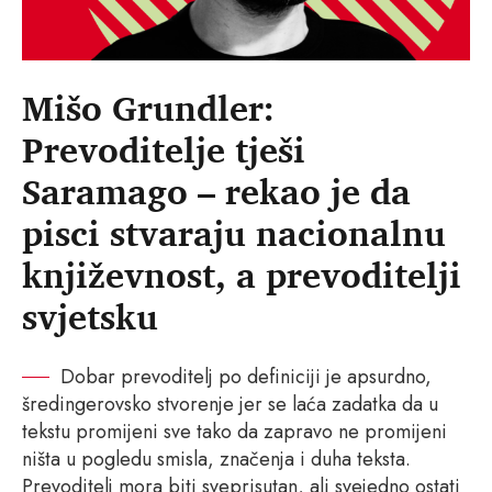
Mišo Grundler:
Prevoditelje tješi
Saramago – rekao je da
pisci stvaraju nacionalnu
književnost, a prevoditelji
svjetsku
Dobar prevoditelj po definiciji je apsurdno,
šredingerovsko stvorenje jer se laća zadatka da u
tekstu promijeni sve tako da zapravo ne promijeni
ništa u pogledu smisla, značenja i duha teksta.
Prevoditelj mora biti sveprisutan, ali svejedno ostati