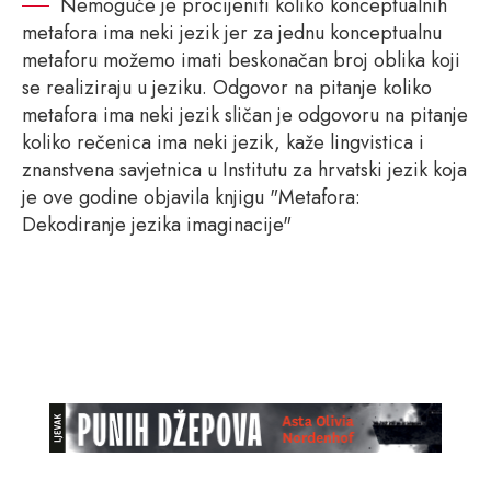
Nemoguće je procijeniti koliko konceptualnih
metafora ima neki jezik jer za jednu konceptualnu
metaforu možemo imati beskonačan broj oblika koji
se realiziraju u jeziku. Odgovor na pitanje koliko
metafora ima neki jezik sličan je odgovoru na pitanje
koliko rečenica ima neki jezik, kaže lingvistica i
znanstvena savjetnica u Institutu za hrvatski jezik koja
je ove godine objavila knjigu "Metafora:
Dekodiranje jezika imaginacije"