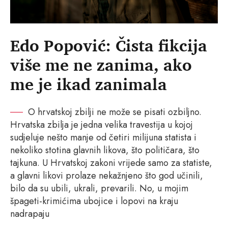
Edo Popović: Čista fikcija
više me ne zanima, ako
me je ikad zanimala
O hrvatskoj zbilji ne može se pisati ozbiljno.
Hrvatska zbilja je jedna velika travestija u kojoj
sudjeluje nešto manje od četiri milijuna statista i
nekoliko stotina glavnih likova, što političara, što
tajkuna. U Hrvatskoj zakoni vrijede samo za statiste,
a glavni likovi prolaze nekažnjeno što god učinili,
bilo da su ubili, ukrali, prevarili. No, u mojim
špageti-krimićima ubojice i lopovi na kraju
nadrapaju