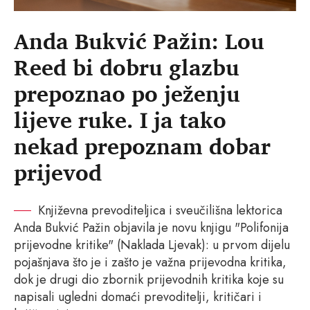
Anda Bukvić Pažin: Lou
Reed bi dobru glazbu
prepoznao po ježenju
lijeve ruke. I ja tako
nekad prepoznam dobar
prijevod
Književna prevoditeljica i sveučilišna lektorica
Anda Bukvić Pažin objavila je novu knjigu "Polifonija
prijevodne kritike" (Naklada Ljevak): u prvom dijelu
pojašnjava što je i zašto je važna prijevodna kritika,
dok je drugi dio zbornik prijevodnih kritika koje su
napisali ugledni domaći prevoditelji, kritičari i