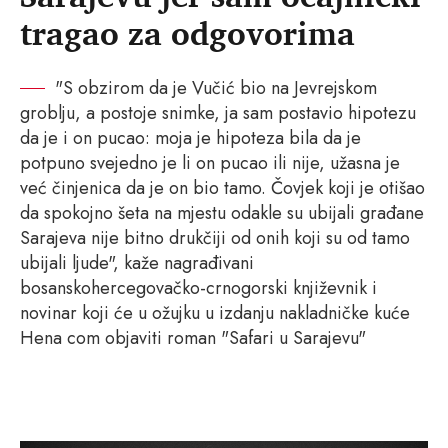
tragao za odgovorima
"S obzirom da je Vučić bio na Jevrejskom
groblju, a postoje snimke, ja sam postavio hipotezu
da je i on pucao: moja je hipoteza bila da je
potpuno svejedno je li on pucao ili nije, užasna je
već činjenica da je on bio tamo. Čovjek koji je otišao
da spokojno šeta na mjestu odakle su ubijali građane
Sarajeva nije bitno drukčiji od onih koji su od tamo
ubijali ljude", kaže nagrađivani
bosanskohercegovačko-crnogorski književnik i
novinar koji će u ožujku u izdanju nakladničke kuće
Hena com objaviti roman "Safari u Sarajevu"