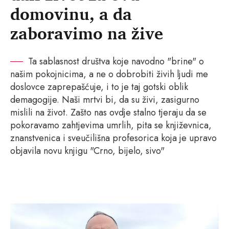
domovinu, a da
zaboravimo na žive
Ta sablasnost društva koje navodno "brine" o
našim pokojnicima, a ne o dobrobiti živih ljudi me
doslovce zaprepašćuje, i to je taj gotski oblik
demagogije. Naši mrtvi bi, da su živi, zasigurno
mislili na život. Zašto nas ovdje stalno tjeraju da se
pokoravamo zahtjevima umrlih, pita se književnica,
znanstvenica i sveučilišna profesorica koja je upravo
objavila novu knjigu "Crno, bijelo, sivo"