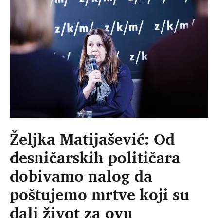
Željka Matijašević: Od
desničarskih političara
dobivamo nalog da
poštujemo mrtve koji su
dali život za ovu