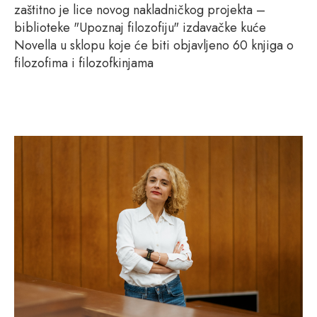
zaštitno je lice novog nakladničkog projekta –
biblioteke "Upoznaj filozofiju" izdavačke kuće
Novella u sklopu koje će biti objavljeno 60 knjiga o
filozofima i filozofkinjama