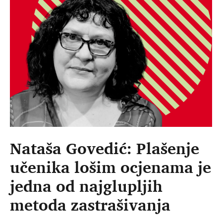
Nataša Govedić: Plašenje
učenika lošim ocjenama je
jedna od najglupljih
metoda zastrašivanja