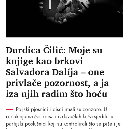
Đurđica Čilić: Moje su
knjige kao brkovi
Salvadora Dalíja – one
privlače pozornost, a ja
iza njih radim što hoću
Poljski pjesnici i pisci imali su cenzore. U
redakcijama časopisa i izdavačkih kuća sjedili su
partijski poslušnici koji su kontrolirali što se piše i je