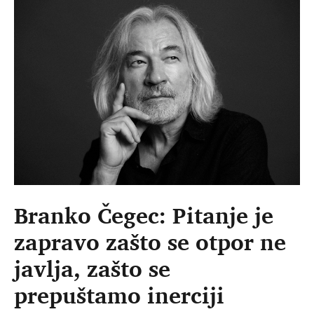
Branko Čegec: Pitanje je
zapravo zašto se otpor ne
javlja, zašto se
prepuštamo inerciji