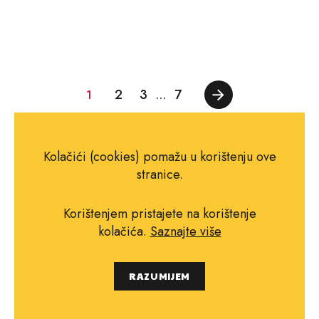
2
3
7
1
…
Kolačići (cookies) pomažu u korištenju ove
stranice.
Korištenjem pristajete na korištenje
kolačića.
Saznajte više
RAZUMIJEM
Podržite nas
Recenzije
Vijesti