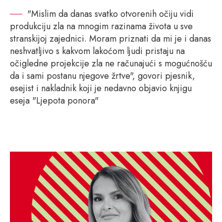
"Mislim da danas svatko otvorenih očiju vidi
produkciju zla na mnogim razinama života u sve
stranskijoj zajednici. Moram priznati da mi je i danas
neshvatljivo s kakvom lakoćom ljudi pristaju na
očigledne projekcije zla ne računajući s mogućnošću
da i sami postanu njegove žrtve", govori pjesnik,
esejist i nakladnik koji je nedavno objavio knjigu
eseja "Ljepota ponora"