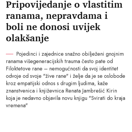
Pripovijedanje o vlastitim
ranama, nepravdama i
boli ne donosi uvijek
olakšanje
Pojedinci i zajednice snažno obilježeni gnojnim
ranama višegeneracijskih trauma često pate od
Filoktetove rane – nemogućnosti da svoj identitet
odvoje od svoje "žive rane" i želje da je se oslobode
kroz empatijski odnos s drugim ljudima, kaže
znanstvenica i književnica Renata Jambrešić Kirin
koja je nedavno objavila novu knjigu "Svirati do kraja
vremena"