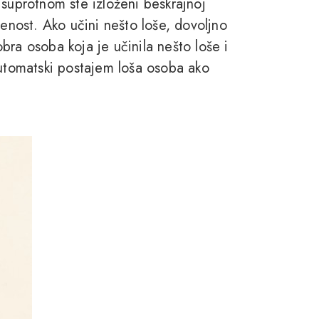
 suprotnom ste izloženi beskrajnoj
šenost. Ako učini nešto loše, dovoljno
bra osoba koja je učinila nešto loše i
automatski postajem loša osoba ako