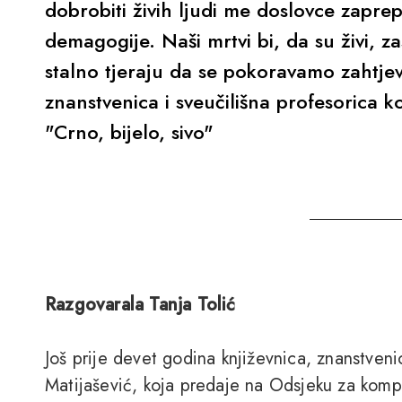
dobrobiti živih ljudi me doslovce zaprepa
demagogije. Naši mrtvi bi, da su živi, za
stalno tjeraju da se pokoravamo zahtjev
znanstvenica i sveučilišna profesorica k
"Crno, bijelo, sivo"
Razgovarala Tanja Tolić
Još prije devet godina književnica, znanstvenic
Matijašević, koja predaje na Odsjeku za kompa