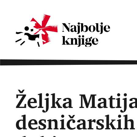
Željka Matij
desničarskih