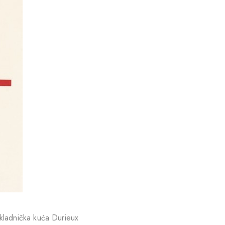
nakladnička kuća Durieux