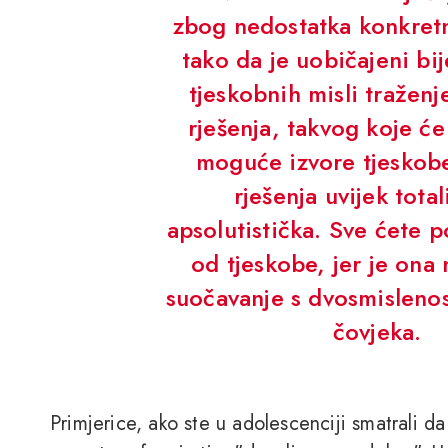
zbog nedostatka konkretn
tako da je uobičajeni bij
tjeskobnih misli tražen
rješenja, takvog koje će
moguće izvore tjeskobe
rješenja uvijek total
apsolutistička. Sve ćete p
od tjeskobe, jer je ona
suočavanje s dvosmislenost
čovjeka.
Primjerice, ako ste u adolescenciji smatrali da