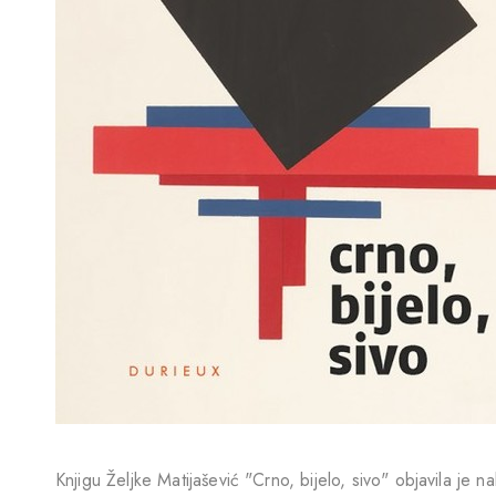
Knjigu Željke Matijašević "Crno, bijelo, sivo" objavila je 