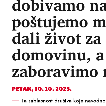
dobivamo na
poštujemo mr
dali život za
domovinu, a
zaboravimo 
PETAK, 10. 10. 2025.
Ta sablasnost društva koje navodno