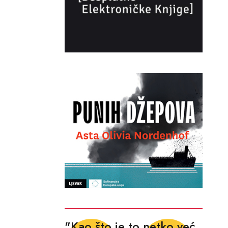
"Kao što je to netko već