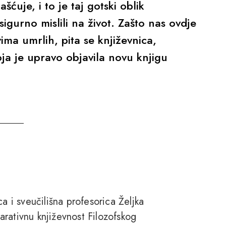
šćuje, i to je taj gotski oblik
sigurno mislili na život. Zašto nas ovdje
ima umrlih, pita se književnica,
oja je upravo objavila novu knjigu
a i sveučilišna profesorica Željka
rativnu književnost Filozofskog