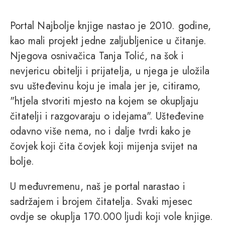
Portal Najbolje knjige nastao je 2010. godine,
kao mali projekt jedne zaljubljenice u čitanje.
Njegova osnivačica Tanja Tolić, na šok i
nevjericu obitelji i prijatelja, u njega je uložila
svu ušteđevinu koju je imala jer je, citiramo,
"htjela stvoriti mjesto na kojem se okupljaju
čitatelji i razgovaraju o idejama". Ušteđevine
odavno više nema, no i dalje tvrdi kako je
čovjek koji čita čovjek koji mijenja svijet na
bolje.
U međuvremenu, naš je portal narastao i
sadržajem i brojem čitatelja. Svaki mjesec
ovdje se okuplja 170.000 ljudi koji vole knjige.