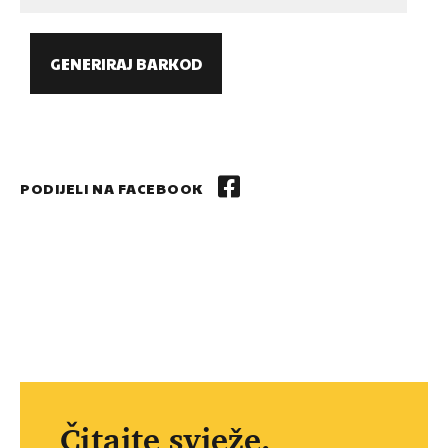
GENERIRAJ BARKOD
PODIJELI NA FACEBOOK
Čitajte svježe.