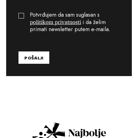
Potvrđujem da sam suglasan s
politikom privatnosti
i da želim
primati newsletter putem e-maila.