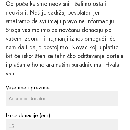
Od početka smo neovisni i želimo ostati
neovisni. Naš je sadržaj besplatan jer
smatramo da svi imaju pravo na informaciju.
Stoga vas molimo za novčanu donaciju po
vašem izboru - i najmanji iznos omogućit će
nam da i dalje postojimo. Novac koji uplatite
bit će iskorišten za tehničko održavanje portala
i plaćanje honorara našim suradnicima. Hvala
vam!
Vaše ime i prezime
Iznos donacije (eur)