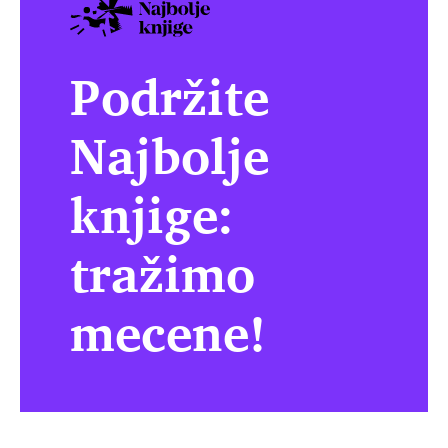
Podržite
Najbolje
knjige:
tražimo
mecene!