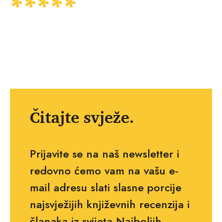
Čitajte svježe.
Prijavite se na naš newsletter i
redovno ćemo vam na vašu e-
mail adresu slati slasne porcije
najsvježijih književnih recenzija i
članaka iz svijeta Najboljih