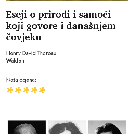
Eseji o prirodi i samoći
koji govore i današnjem
čovjeku
Henry David Thoreau
Walden
Naša ocjena: