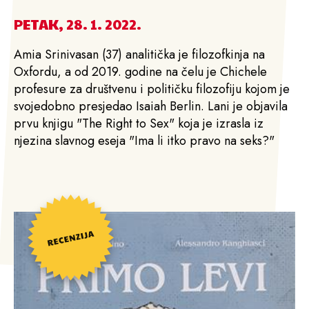
PETAK, 28. 1. 2022.
Amia Srinivasan (37) analitička je filozofkinja na
Oxfordu, a od 2019. godine na čelu je Chichele
profesure za društvenu i političku filozofiju kojom je
svojedobno presjedao Isaiah Berlin. Lani je objavila
prvu knjigu "The Right to Sex" koja je izrasla iz
njezina slavnog eseja "Ima li itko pravo na seks?"