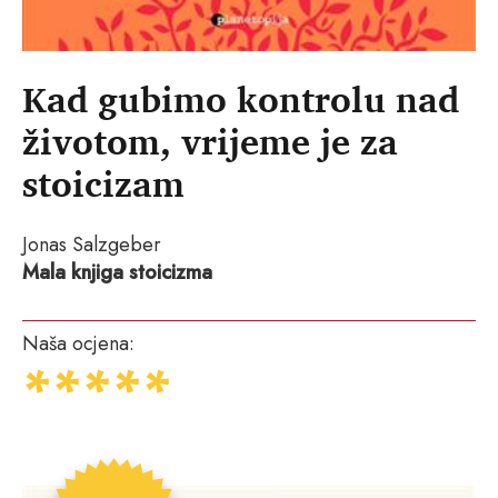
Kad gubimo kontrolu nad
životom, vrijeme je za
stoicizam
Jonas Salzgeber
Mala knjiga stoicizma
Naša ocjena: