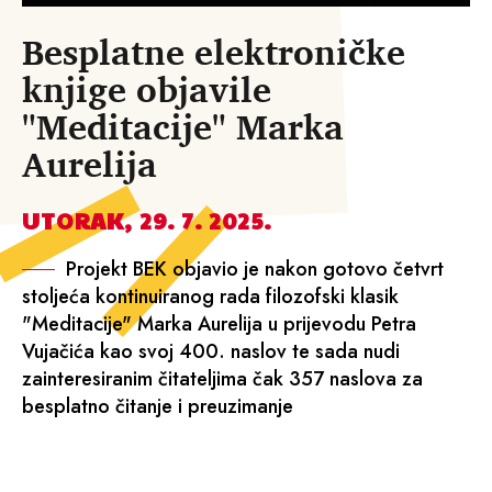
Besplatne elektroničke
knjige objavile
"Meditacije" Marka
Aurelija
UTORAK, 29. 7. 2025.
Projekt BEK objavio je nakon gotovo četvrt
stoljeća kontinuiranog rada filozofski klasik
"Meditacije" Marka Aurelija u prijevodu Petra
Vujačića kao svoj 400. naslov te sada nudi
zainteresiranim čitateljima čak 357 naslova za
besplatno čitanje i preuzimanje