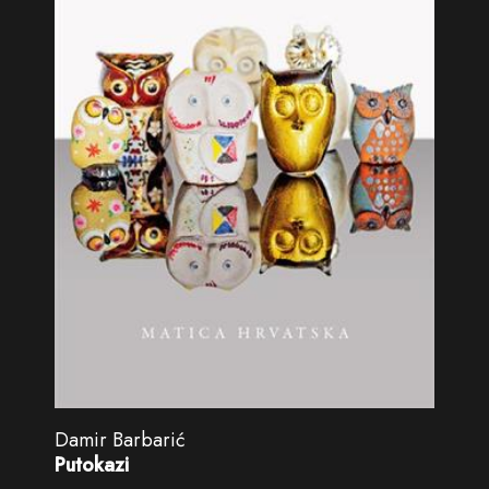
Damir Barbarić
Putokazi