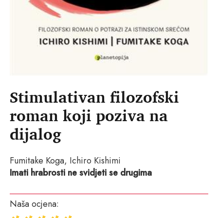
Stimulativan filozofski
roman koji poziva na
dijalog
Fumitake Koga, Ichiro Kishimi
Imati hrabrosti ne svidjeti se drugima
Naša ocjena: