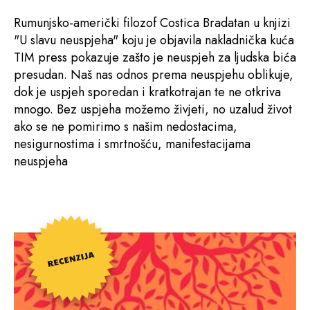
Rumunjsko-američki filozof Costica Bradatan u knjizi
"U slavu neuspjeha" koju je objavila nakladnička kuća
TIM press pokazuje zašto je neuspjeh za ljudska bića
presudan. Naš nas odnos prema neuspjehu oblikuje,
dok je uspjeh sporedan i kratkotrajan te ne otkriva
mnogo. Bez uspjeha možemo živjeti, no uzalud život
ako se ne pomirimo s našim nedostacima,
nesigurnostima i smrtnošću, manifestacijama
neuspjeha