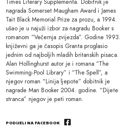
Times Literary Supplementa. Dobitnik je
nagrada Somerset Maugham Award i James
Tait Black Memorial Prize za prozu, a 1994.
ušao je u najuži izbor za nagradu Booker s
romanom “Večernja zvijezda”. Godine 1993.
književni ga je časopis Granta proglasio
jednim od najboljih mladih britanskih pisaca.
Alan Hollinghurst autor je i romana “The
Swimming-Pool Library” i “The Spell”, a
njegov roman “Linija ljepote” dobitnik je
nagrade Man Booker 2004. godine. “Dijete
stranca” njegov je peti roman.
PODIJELI NA FACEBOOK