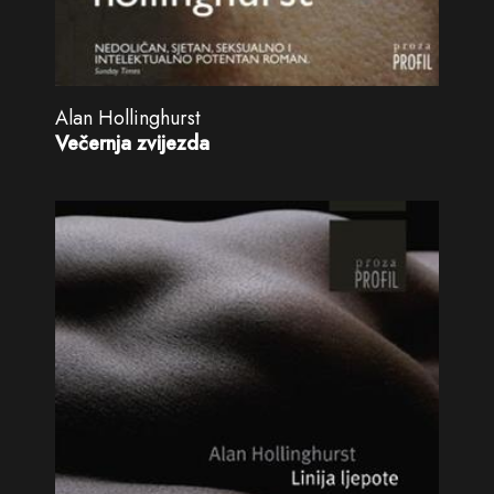
Alan Hollinghurst
Večernja zvijezda