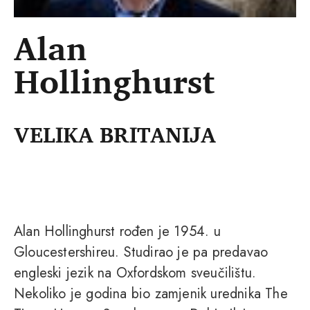
Alan
Hollinghurst
VELIKA BRITANIJA
Alan Hollinghurst rođen je 1954. u
Gloucestershireu. Studirao je pa predavao
engleski jezik na Oxfordskom sveučilištu.
Nekoliko je godina bio zamjenik urednika The