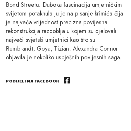
Bond Streetu. Duboka fascinacija umjetničkim
svijetom potaknula ju je na pisanje krimića čija
je najveća vrijednost precizna povijesna
rekonstrukcija razdoblja u kojem su djelovali
najveći svjetski umjetnici kao što su
Rembrandt, Goya, Tizian. Alexandra Connor
objavila je nekoliko uspješnih povijesnih saga.
PODIJELI NA FACEBOOK