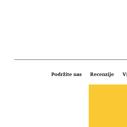
Podržite nas
Recenzije
Vi
Uvjeti kor