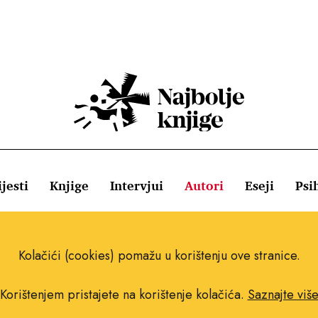
jesti
Knjige
Intervjui
Autori
Eseji
Psi
ištenja
Pravila o kolačićima
Pravila privatnosti
Impressum
Kolačići (cookies) pomažu u korištenju ove stranice.
Korištenjem pristajete na korištenje kolačića.
Saznajte viš