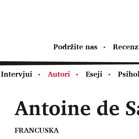
Podržite nas
Recenz
Intervjui
Autori
Eseji
Psiho
Antoine de S
FRANCUSKA