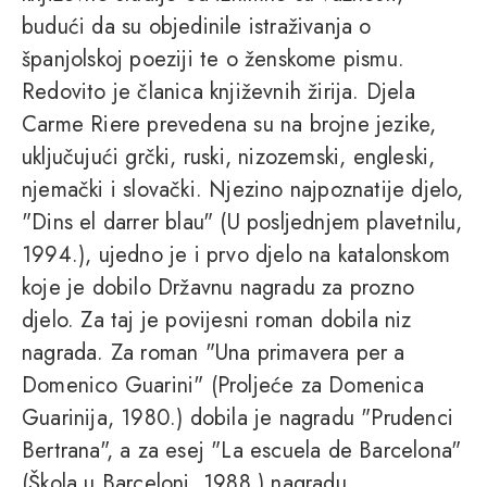
budući da su objedinile istraživanja o
španjolskoj poeziji te o ženskome pismu.
Redovito je članica književnih žirija. Djela
Carme Riere prevedena su na brojne jezike,
uključujući grčki, ruski, nizozemski, engleski,
njemački i slovački. Njezino najpoznatije djelo,
"Dins el darrer blau" (U posljednjem plavetnilu,
1994.), ujedno je i prvo djelo na katalonskom
koje je dobilo Državnu nagradu za prozno
djelo. Za taj je povijesni roman dobila niz
nagrada. Za roman "Una primavera per a
Domenico Guarini" (Proljeće za Domenica
Guarinija, 1980.) dobila je nagradu "Prudenci
Bertrana", a za esej "La escuela de Barcelona"
(Škola u Barceloni, 1988.) nagradu