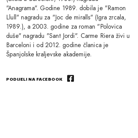
"Anagrama". Godine 1989. dobila je "Ramon
Llull" nagradu za "Joc de miralls" (Igra zrcala,
1989.), a 2003. godine za roman "Polovica
duše" nagradu "Sant Jordi". Carme Riera živi u
Barceloni i od 2012. godine članica je
Španjolske kraljevske akademije.
PODIJELI NA FACEBOOK