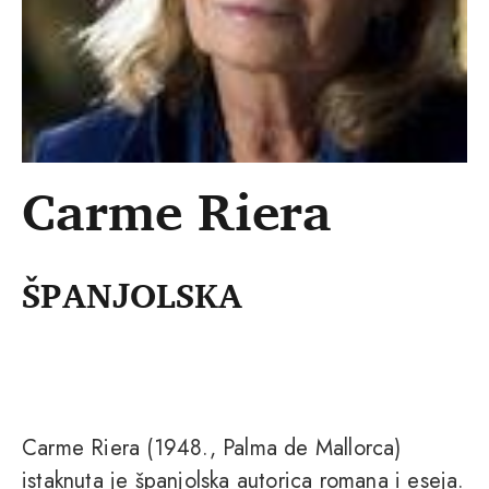
Carme Riera
ŠPANJOLSKA
Carme Riera (1948., Palma de Mallorca)
istaknuta je španjolska autorica romana i eseja.