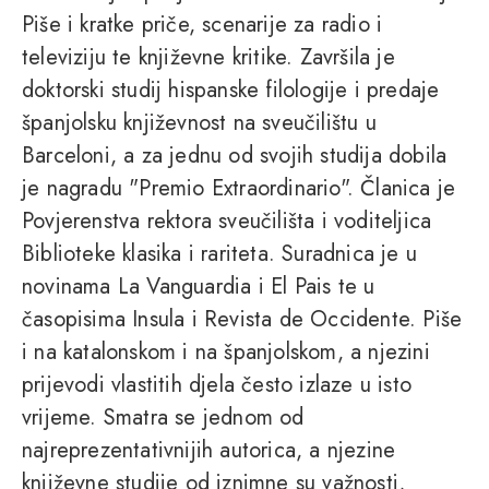
Piše i kratke priče, scenarije za radio i
televiziju te književne kritike. Završila je
doktorski studij hispanske filologije i predaje
španjolsku književnost na sveučilištu u
Barceloni, a za jednu od svojih studija dobila
je nagradu "Premio Extraordinario". Članica je
Povjerenstva rektora sveučilišta i voditeljica
Biblioteke klasika i rariteta. Suradnica je u
novinama La Vanguardia i El Pais te u
časopisima Insula i Revista de Occidente. Piše
i na katalonskom i na španjolskom, a njezini
prijevodi vlastitih djela često izlaze u isto
vrijeme. Smatra se jednom od
najreprezentativnijih autorica, a njezine
književne studije od iznimne su važnosti,