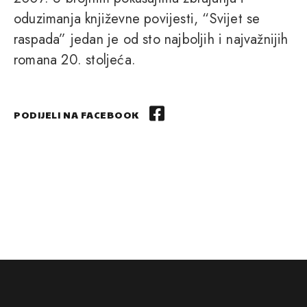
oduzimanja književne povijesti, “Svijet se
raspada” jedan je od sto najboljih i najvažnijih
romana 20. stoljeća.
PODIJELI NA FACEBOOK