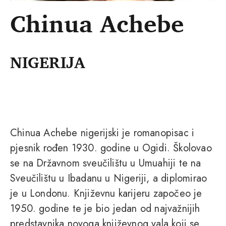
Chinua Achebe
NIGERIJA
Chinua Achebe nigerijski je romanopisac i
pjesnik rođen 1930. godine u Ogidi. Školovao
se na Državnom sveučilištu u Umuahiji te na
Sveučilištu u Ibadanu u Nigeriji, a diplomirao
je u Londonu. Književnu karijeru započeo je
1950. godine te je bio jedan od najvažnijih
predstavnika novoga književnog vala koji se