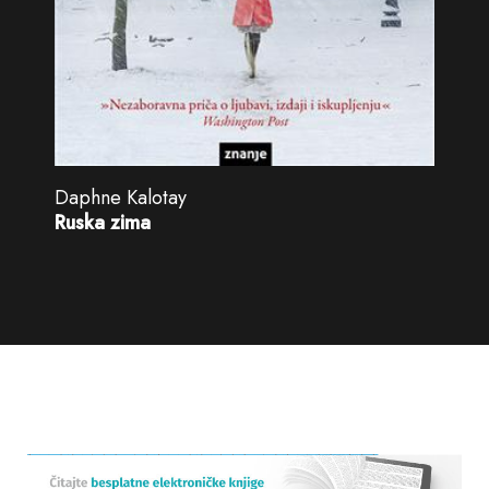
Daphne Kalotay
Ruska zima