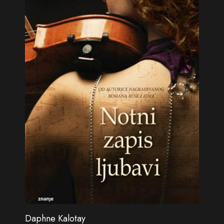
Daphne Kalotay