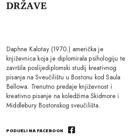
DRŽAVE
Daphne Kalotay (1970.) američka je
književnica koja je diplomirala psihologiju te
završila poslijediplomski studij kreativnog
pisanja na Sveučilištu u Bostonu kod Saula
Bellowa. Trenutno predaje književnost i
kreativno pisanje na koledžima Skidmore i
Middlebury Bostonskog sveučilišta.
PODIJELI NA FACEBOOK