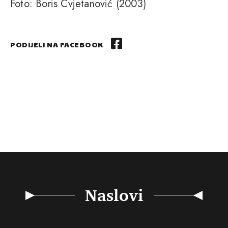
Foto: Boris Cvjetanović (2003)
PODIJELI NA FACEBOOK
Naslovi