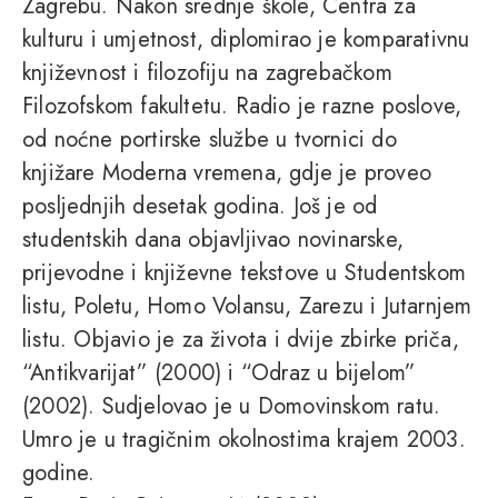
Zagrebu. Nakon srednje škole, Centra za
kulturu i umjetnost, diplomirao je komparativnu
književnost i filozofiju na zagrebačkom
Filozofskom fakultetu. Radio je razne poslove,
od noćne portirske službe u tvornici do
knjižare Moderna vremena, gdje je proveo
posljednjih desetak godina. Još je od
studentskih dana objavljivao novinarske,
prijevodne i književne tekstove u Studentskom
listu, Poletu, Homo Volansu, Zarezu i Jutarnjem
listu. Objavio je za života i dvije zbirke priča,
“Antikvarijat” (2000) i “Odraz u bijelom”
(2002). Sudjelovao je u Domovinskom ratu.
Umro je u tragičnim okolnostima krajem 2003.
godine.