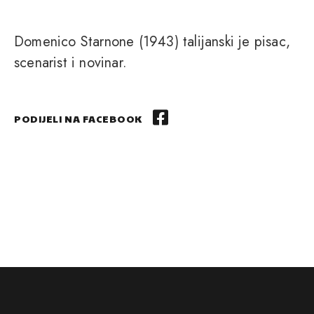
Domenico Starnone (1943) talijanski je pisac,
scenarist i novinar.
PODIJELI NA FACEBOOK