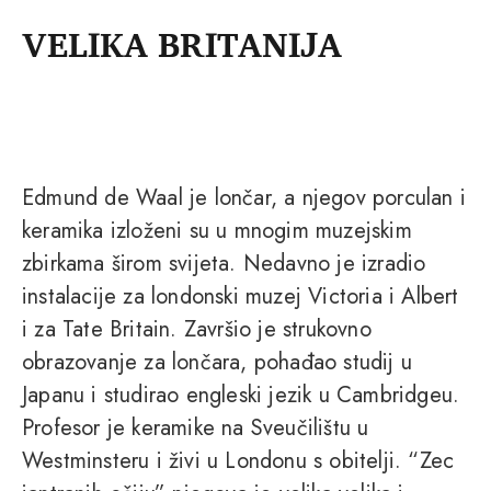
VELIKA BRITANIJA
Edmund de Waal je lončar, a njegov porculan i
keramika izloženi su u mnogim muzejskim
zbirkama širom svijeta. Nedavno je izradio
instalacije za londonski muzej Victoria i Albert
i za Tate Britain. Završio je strukovno
obrazovanje za lončara, pohađao studij u
Japanu i studirao engleski jezik u Cambridgeu.
Profesor je keramike na Sveučilištu u
Westminsteru i živi u Londonu s obitelji. “Zec