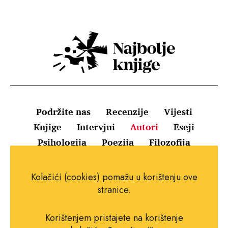
Podržite nas
Recenzije
Vijesti
Knjige
Intervjui
Autori
Eseji
Psihologija
Poezija
Filozofija
Uvjeti korištenja
Pravila o kolačićima
Kolačići (cookies) pomažu u korištenju ove
Pravila privatnosti
Impressum
Kontakt
stranice.
Korištenjem pristajete na korištenje