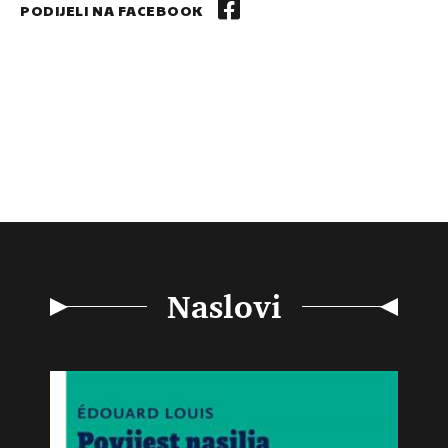
PODIJELI NA FACEBOOK
Naslovi