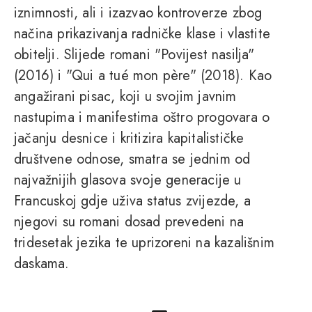
iznimnosti, ali i izazvao kontroverze zbog
načina prikazivanja radničke klase i vlastite
obitelji. Slijede romani "Povijest nasilja"
(2016) i "Qui a tué mon père" (2018). Kao
angažirani pisac, koji u svojim javnim
nastupima i manifestima oštro progovara o
jačanju desnice i kritizira kapitalističke
društvene odnose, smatra se jednim od
najvažnijih glasova svoje generacije u
Francuskoj gdje uživa status zvijezde, a
njegovi su romani dosad prevedeni na
tridesetak jezika te uprizoreni na kazališnim
daskama.