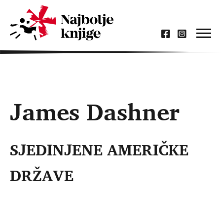
James Dashner
SJEDINJENE AMERIČKE
DRŽAVE