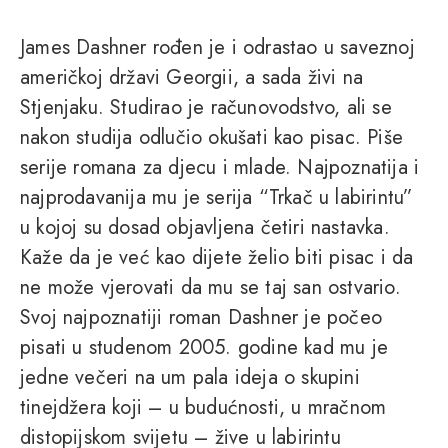
James Dashner rođen je i odrastao u saveznoj
američkoj državi Georgii, a sada živi na
Stjenjaku. Studirao je računovodstvo, ali se
nakon studija odlučio okušati kao pisac. Piše
serije romana za djecu i mlade. Najpoznatija i
najprodavanija mu je serija “Trkač u labirintu”
u kojoj su dosad objavljena četiri nastavka.
Kaže da je već kao dijete želio biti pisac i da
ne može vjerovati da mu se taj san ostvario.
Svoj najpoznatiji roman Dashner je počeo
pisati u studenom 2005. godine kad mu je
jedne večeri na um pala ideja o skupini
tinejdžera koji – u budućnosti, u mračnom
distopijskom svijetu – žive u labirintu