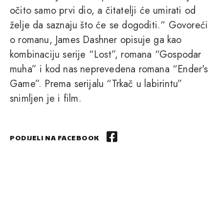
očito samo prvi dio, a čitatelji će umirati od
želje da saznaju što će se dogoditi.“ Govoreći
o romanu, James Dashner opisuje ga kao
kombinaciju serije “Lost”, romana “Gospodar
muha” i kod nas neprevedena romana “Ender's
Game”. Prema serijalu “Trkač u labirintu”
snimljen je i film.
PODIJELI NA FACEBOOK