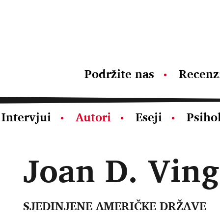
Podržite nas
Recenz
Intervjui
Autori
Eseji
Psiho
Joan D. Ving
SJEDINJENE AMERIČKE DRŽAVE