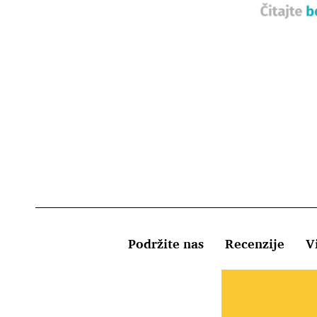
Podržite nas
Recenzije
Vi
Uvjeti kor