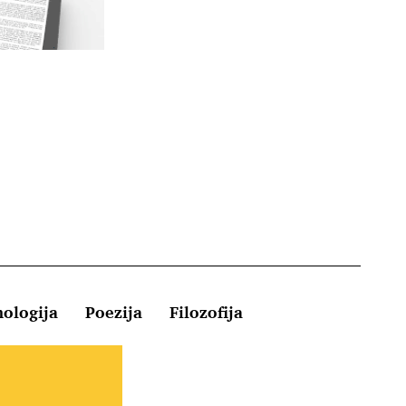
hologija
Poezija
Filozofija
Kontakt