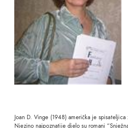
Joan D. Vinge (1948) američka je spisateljica 
Njezino najpoznatije djelo su romani “Snježna 