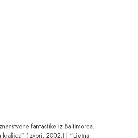
znanstvene fantastike iz Baltimorea.
kraljica” (Izvori, 2002.) i “Ljetna