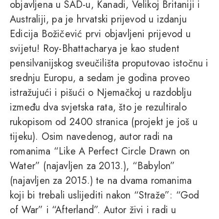
objavljena u SAD-u, Kanadi, Velikoj Britaniji i
Australiji, pa je hrvatski prijevod u izdanju
Edicija Božičević prvi objavljeni prijevod u
svijetu! Roy-Bhattacharya je kao student
pensilvanijskog sveučilišta proputovao istočnu i
srednju Europu, a sedam je godina proveo
istražujući i pišući o Njemačkoj u razdoblju
između dva svjetska rata, što je rezultiralo
rukopisom od 2400 stranica (projekt je još u
tijeku). Osim navedenog, autor radi na
romanima “Like A Perfect Circle Drawn on
Water” (najavljen za 2013.), “Babylon”
(najavljen za 2015.) te na dvama romanima
koji bi trebali uslijediti nakon “Straže”: “God
of War” i “Afterland”. Autor živi i radi u