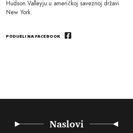
Hudson Valleyju u američkoj saveznoj državi
New York.
PODIJELI NA FACEBOOK
Naslovi