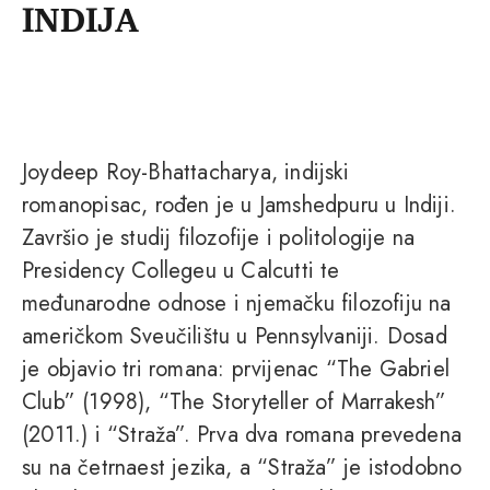
INDIJA
Joydeep Roy-Bhattacharya, indijski
romanopisac, rođen je u Jamshedpuru u Indiji.
Završio je studij filozofije i politologije na
Presidency Collegeu u Calcutti te
međunarodne odnose i njemačku filozofiju na
američkom Sveučilištu u Pennsylvaniji. Dosad
je objavio tri romana: prvijenac “The Gabriel
Club” (1998), “The Storyteller of Marrakesh”
(2011.) i “Straža”. Prva dva romana prevedena
su na četrnaest jezika, a “Straža” je istodobno