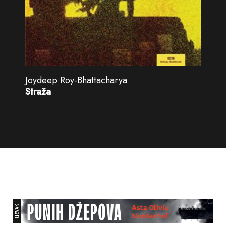
Joydeep Roy-Bhattacharya
Straža