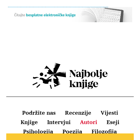
Podržite nas
Recenzije
Vijesti
Knjige
Intervjui
Autori
Eseji
Psihologija
Poezija
Filozofija