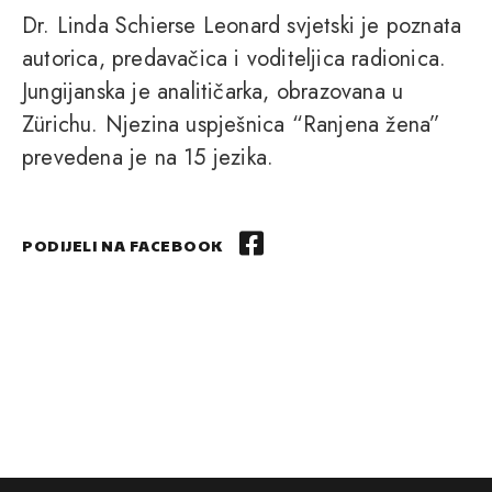
Dr. Linda Schierse Leonard svjetski je poznata
autorica, predavačica i voditeljica radionica.
Jungijanska je analitičarka, obrazovana u
Zürichu. Njezina uspješnica “Ranjena žena”
prevedena je na 15 jezika.
PODIJELI NA FACEBOOK