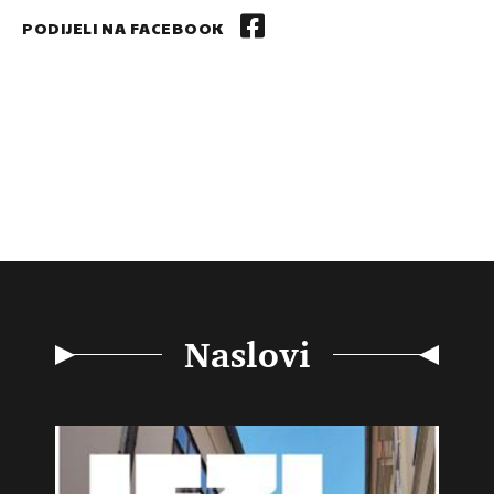
PODIJELI NA FACEBOOK
Naslovi