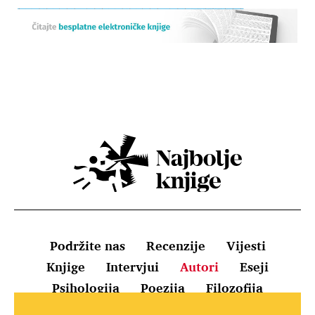
Podržite nas
Recenzije
Vijesti
Knjige
Intervjui
Autori
Eseji
Psihologija
Poezija
Filozofija