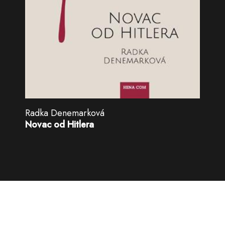
Radka Denemarková
Novac od Hitlera