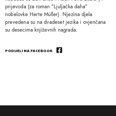
prijevoda (za roman "Ljuljačka daha"
nobelovke Herte Müller). Njezina djela
prevedena su na dvadeset jezika i ovjenčana
su desecima književnih nagrada.
PODIJELI NA FACEBOOK