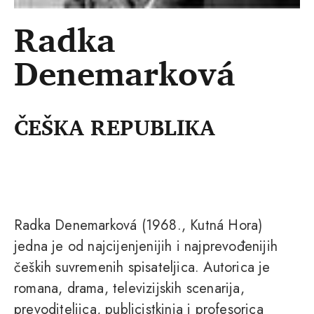
Radka
Denemarková
ČEŠKA REPUBLIKA
Radka Denemarková (1968., Kutná Hora)
jedna je od najcijenjenijih i najprevođenijih
čeških suvremenih spisateljica. Autorica je
romana, drama, televizijskih scenarija,
prevoditeljica, publicistkinja i profesorica