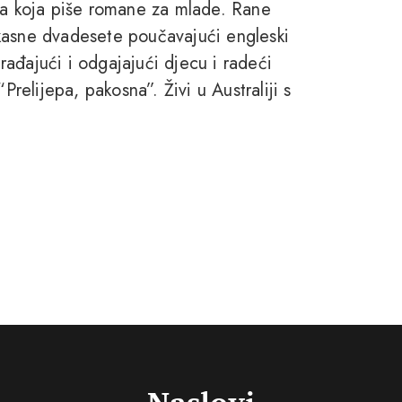
ica koja piše romane za mlade. Rane
kasne dvadesete poučavajući engleski
 rađajući i odgajajući djecu i radeći
Prelijepa, pakosna”. Živi u Australiji s
Naslovi