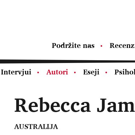
Podržite nas
Recenz
Intervjui
Autori
Eseji
Psiho
Rebecca Jam
AUSTRALIJA