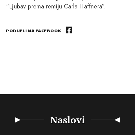
“Ljubav prema remiju Carla Haffnera”.
PODIJELI NA FACEBOOK
Naslovi