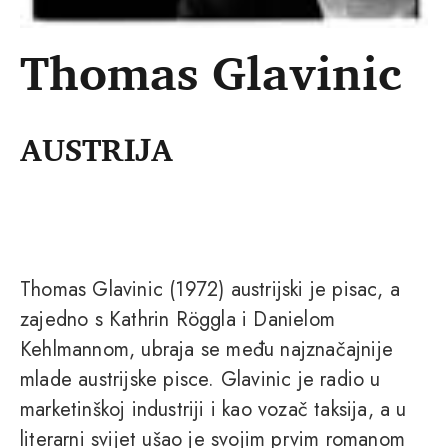
Thomas Glavinic
AUSTRIJA
Thomas Glavinic (1972) austrijski je pisac, a
zajedno s Kathrin Röggla i Danielom
Kehlmannom, ubraja se među najznačajnije
mlade austrijske pisce. Glavinic je radio u
marketinškoj industriji i kao vozač taksija, a u
literarni svijet ušao je svojim prvim romanom