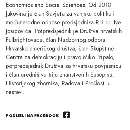
Economics and Social Sciences. Od 2010 .
Jakovina je član Savjeta za vanjsku politiku i
međunarodne odnose predsjednika RH dr. Ive
Josipovića. Potpredsjednik je Društva hrvatskih
Fulbrightovaca, član Nadzornog odbora
Hrvatsko-američkog društva, član Skupštine
Centra za demokraciju i pravo Miko Tripalo,
potpredsjednik Društva za hrvatsku povjesnicu
i član uredništva triju znanstvenih časopisa,
Historijskog zbornika, Radova i Prošlosti u
nastavi.
PODIJELI NA FACEBOOK