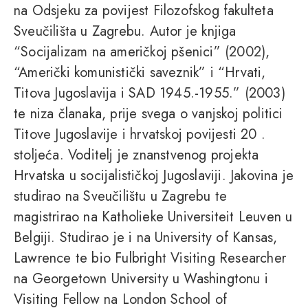
na Odsjeku za povijest Filozofskog fakulteta
Sveučilišta u Zagrebu. Autor je knjiga
“Socijalizam na američkoj pšenici” (2002),
“Američki komunistički saveznik” i “Hrvati,
Titova Jugoslavija i SAD 1945.-1955.” (2003)
te niza članaka, prije svega o vanjskoj politici
Titove Jugoslavije i hrvatskoj povijesti 20 .
stoljeća. Voditelj je znanstvenog projekta
Hrvatska u socijalističkoj Jugoslaviji. Jakovina je
studirao na Sveučilištu u Zagrebu te
magistrirao na Katholieke Universiteit Leuven u
Belgiji. Studirao je i na University of Kansas,
Lawrence te bio Fulbright Visiting Researcher
na Georgetown University u Washingtonu i
Visiting Fellow na London School of