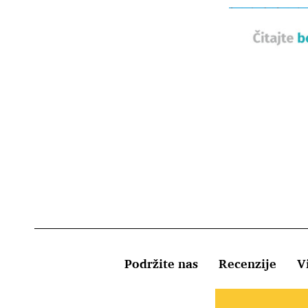
Podržite nas
Recenzije
Vi
Uvjeti kor