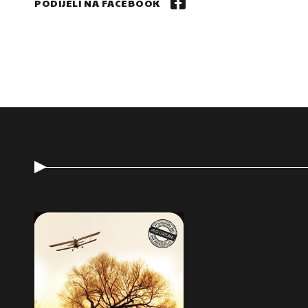
PODIJELI NA FACEBOOK