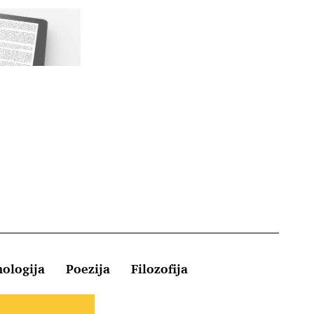
hologija
Poezija
Filozofija
Kontakt