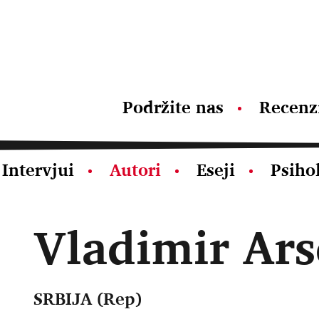
Podržite nas
Recenz
Intervjui
Autori
Eseji
Psiho
Vladimir Ars
SRBIJA (Rep)