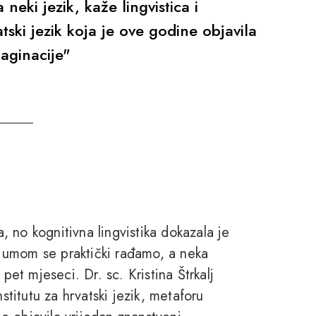
eki jezik, kaže lingvistica i
tski jezik koja je ove godine objavila
aginacije"
a, no kognitivna lingvistika dokazala je
 umom se praktički rađamo, a neka
pet mjeseci. Dr. sc. Kristina Štrkalj
stitutu za hrvatski jezik, metaforu