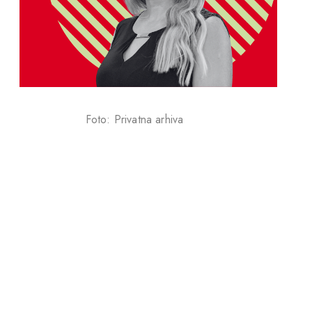
Foto: Privatna arhiva