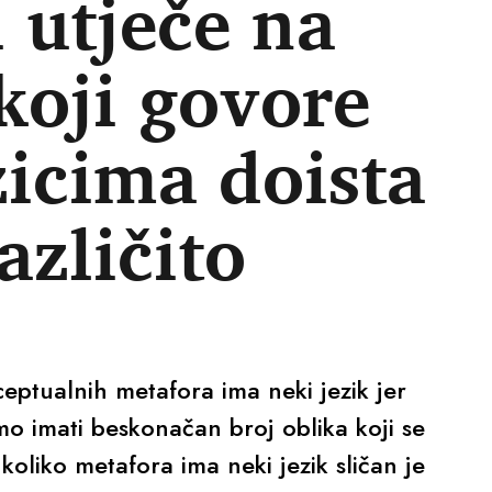
i utječe na
 koji govore
zicima doista
azličito
eptualnih metafora ima neki jezik jer
 imati beskonačan broj oblika koji se
koliko metafora ima neki jezik sličan je