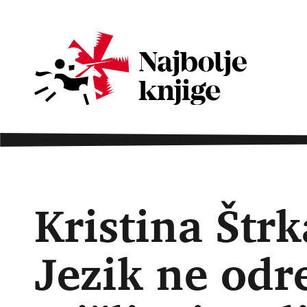
Kristina Štrk
Jezik ne odr