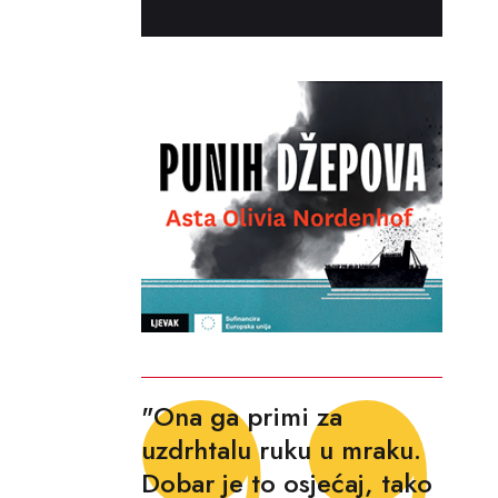
"Ona ga primi za
uzdrhtalu ruku u mraku.
Dobar je to osjećaj, tako