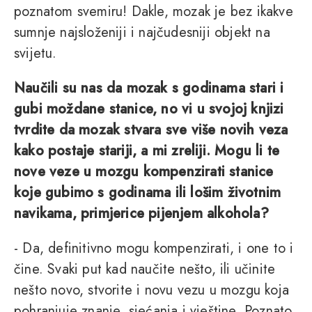
poznatom svemiru! Dakle, mozak je bez ikakve
sumnje najsloženiji i najčudesniji objekt na
svijetu.
Naučili su nas da mozak s godinama stari i
gubi moždane stanice, no vi u svojoj knjizi
tvrdite da mozak stvara sve više novih veza
kako postaje stariji, a mi zreliji. Mogu li te
nove veze u mozgu kompenzirati stanice
koje gubimo s godinama ili lošim životnim
navikama, primjerice pijenjem alkohola?
- Da, definitivno mogu kompenzirati, i one to i
čine. Svaki put kad naučite nešto, ili učinite
nešto novo, stvorite i novu vezu u mozgu koja
pohranjuje znanje, sjećanja i vještine. Poznato