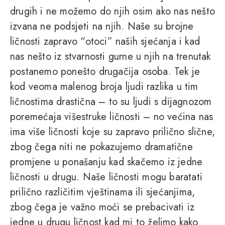
drugih i ne možemo do njih osim ako nas nešto
izvana ne podsjeti na njih. Naše su brojne
ličnosti zapravo “otoci” naših sjećanja i kad
nas nešto iz stvarnosti gurne u njih na trenutak
postanemo ponešto drugačija osoba. Tek je
kod veoma malenog broja ljudi razlika u tim
ličnostima drastična – to su ljudi s dijagnozom
poremećaja višestruke ličnosti – no većina nas
ima više ličnosti koje su zapravo prilično slične,
zbog čega niti ne pokazujemo dramatične
promjene u ponašanju kad skačemo iz jedne
ličnosti u drugu. Naše ličnosti mogu baratati
prilično različitim vještinama ili sjećanjima,
zbog čega je važno moći se prebacivati iz
jedne u drugu ličnost kad mi to želimo kako