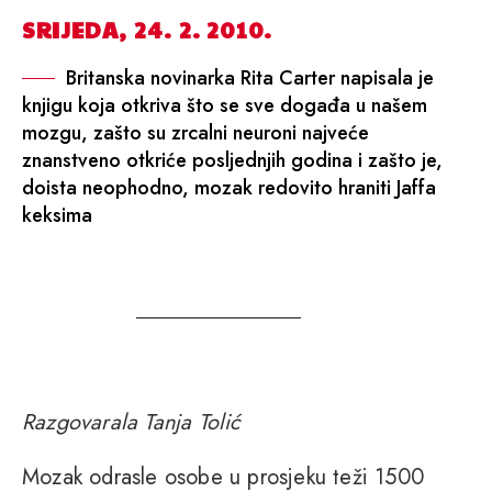
SRIJEDA, 24. 2. 2010.
Britanska novinarka Rita Carter napisala je
knjigu koja otkriva što se sve događa u našem
mozgu, zašto su zrcalni neuroni najveće
znanstveno otkriće posljednjih godina i zašto je,
doista neophodno, mozak redovito hraniti Jaffa
keksima
Razgovarala Tanja Tolić
Mozak odrasle osobe u prosjeku teži 1500