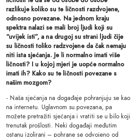
ličnosti te da se od osobe do osobe
razlikuje koliko su te ličnosti razdvojene,
odnosno povezane. Na jednom kraju
spektra nalazi se mali broj ljudi koji su
“uvijek isti”, a na drugoj su strani ljudi čije
su ličnosti toliko radzvojene da čak nemaju
niti ista sjećanja. Je li normalno imati više
ličnosti? I u kojoj mjeri je uopće normalno
imati ih? Kako su te ličnosti povezane s
našim mozgom?
- Naša sjećanja na događaje pohranjuju se kao
na internetu. Uglavnom su povezana, pa
možete pretražiti sjećanja i vratiti se u bilo koji
trenutak prošlosti. Neki događaji međutim
ostanu izolirani – pohrane se odvojeno od