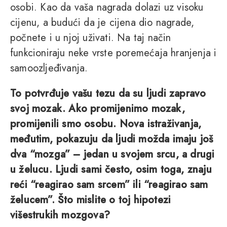
osobi. Kao da vaša nagrada dolazi uz visoku
cijenu, a budući da je cijena dio nagrade,
počnete i u njoj uživati. Na taj način
funkcioniraju neke vrste poremećaja hranjenja i
samoozljeđivanja.
To potvrđuje vašu tezu da su ljudi zapravo
svoj mozak. Ako promijenimo mozak,
promijenili smo osobu. Nova istraživanja,
međutim, pokazuju da ljudi možda imaju još
dva “mozga” – jedan u svojem srcu, a drugi
u želucu. Ljudi sami često, osim toga, znaju
reći “reagirao sam srcem” ili “reagirao sam
želucem”. Što mislite o toj hipotezi
višestrukih mozgova?