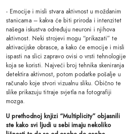
- Emocije i misli stvara aktivnost u moždanim
stanicama – kakva će biti priroda i intenzitet
našega iskustva određuju neuroni i njihova
aktivnost. Neki strojevi mogu “prikazati” te
aktivacijske obrasce, a kako će emocije i misli
ispasti na slici zapravo ovisi o vrsti tehnologije
koja se koristi. Najveći broj tehnika skeniranja
detektira aktivnost, potom podatke pošalje u
računalo koje stvori vizualnu sliku. Obično te
slike prikazuju titraje svjetla na fotografiji
mozga.
U prethodnoj knjizi “Multiplicity” objasnili
ste kako svi ljudi u sebi imaju nekoliko