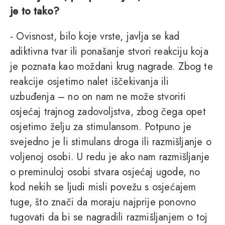
je to tako?
- Ovisnost, bilo koje vrste, javlja se kad
adiktivna tvar ili ponašanje stvori reakciju koja
je poznata kao moždani krug nagrade. Zbog te
reakcije osjetimo nalet iščekivanja ili
uzbuđenja – no on nam ne može stvoriti
osjećaj trajnog zadovoljstva, zbog čega opet
osjetimo želju za stimulansom. Potpuno je
svejedno je li stimulans droga ili razmišljanje o
voljenoj osobi. U redu je ako nam razmišljanje
o preminuloj osobi stvara osjećaj ugode, no
kod nekih se ljudi misli povežu s osjećajem
tuge, što znači da moraju najprije ponovno
tugovati da bi se nagradili razmišljanjem o toj