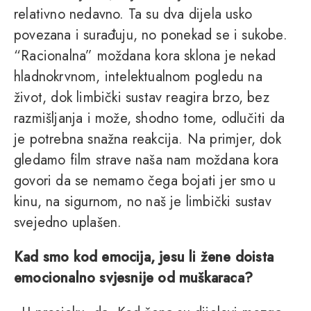
relativno nedavno. Ta su dva dijela usko
povezana i surađuju, no ponekad se i sukobe.
“Racionalna” moždana kora sklona je nekad
hladnokrvnom, intelektualnom pogledu na
život, dok limbički sustav reagira brzo, bez
razmišljanja i može, shodno tome, odlučiti da
je potrebna snažna reakcija. Na primjer, dok
gledamo film strave naša nam moždana kora
govori da se nemamo čega bojati jer smo u
kinu, na sigurnom, no naš je limbički sustav
svejedno uplašen.
Kad smo kod emocija, jesu li žene doista
emocionalno svjesnije od muškaraca?