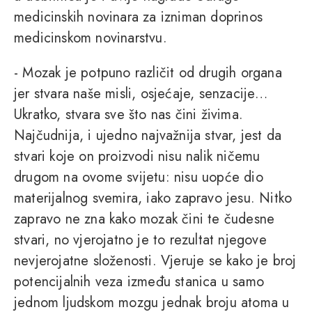
medicinskih novinara za izniman doprinos
medicinskom novinarstvu.
- Mozak je potpuno različit od drugih organa
jer stvara naše misli, osjećaje, senzacije…
Ukratko, stvara sve što nas čini živima.
Najčudnija, i ujedno najvažnija stvar, jest da
stvari koje on proizvodi nisu nalik ničemu
drugom na ovome svijetu: nisu uopće dio
materijalnog svemira, iako zapravo jesu. Nitko
zapravo ne zna kako mozak čini te čudesne
stvari, no vjerojatno je to rezultat njegove
nevjerojatne složenosti. Vjeruje se kako je broj
potencijalnih veza između stanica u samo
jednom ljudskom mozgu jednak broju atoma u