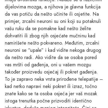
dijelovima mozga, a njihova je glavna funkcija
da vas potiču da nešto učinite ili osjetite. Na
primjer, zrcalni neuroni su oni koji su potaknuli
vašu ruku da se pomakne kad nešto želite
dohvatiti ili zbog njih osjećate mučninu kad
namirišete nešto pokvareno. Međutim, zrcalni
neuroni se “upale” i kad vidite nekoga drugog
da nešto radi. Ako vidite da se osoba pored
vas mršti od gađenja, oni u vašem mozgu
također proizvedu osjećaj ili pokret gađenja.
To je zapravo neka vrsta prirođene telepatije –
kad netko napravi neki pokret ili izraz, točno
znate kako se ta osoba osjeća jer vaš mozak
istoga trenutka počne prizvoditi identično