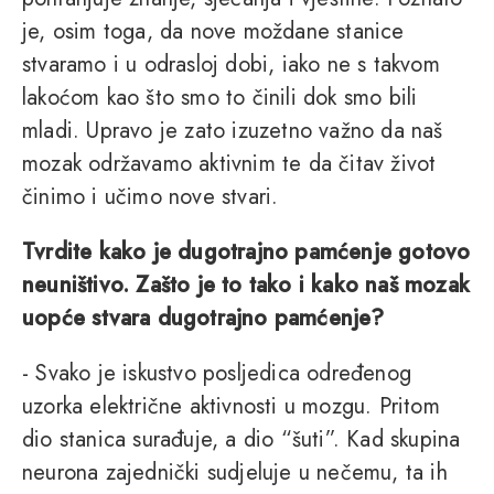
je, osim toga, da nove moždane stanice
stvaramo i u odrasloj dobi, iako ne s takvom
lakoćom kao što smo to činili dok smo bili
mladi. Upravo je zato izuzetno važno da naš
mozak održavamo aktivnim te da čitav život
činimo i učimo nove stvari.
Tvrdite kako je dugotrajno pamćenje gotovo
neuništivo. Zašto je to tako i kako naš mozak
uopće stvara dugotrajno pamćenje?
- Svako je iskustvo posljedica određenog
uzorka električne aktivnosti u mozgu. Pritom
dio stanica surađuje, a dio “šuti”. Kad skupina
neurona zajednički sudjeluje u nečemu, ta ih