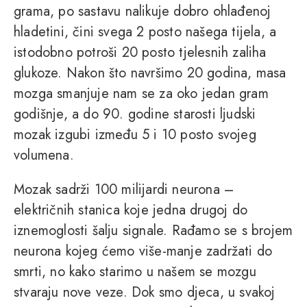
grama, po sastavu nalikuje dobro ohlađenoj
hladetini, čini svega 2 posto našega tijela, a
istodobno potroši 20 posto tjelesnih zaliha
glukoze. Nakon što navršimo 20 godina, masa
mozga smanjuje nam se za oko jedan gram
godišnje, a do 90. godine starosti ljudski
mozak izgubi između 5 i 10 posto svojeg
volumena.
Mozak sadrži 100 milijardi neurona –
električnih stanica koje jedna drugoj do
iznemoglosti šalju signale. Rađamo se s brojem
neurona kojeg ćemo više-manje zadržati do
smrti, no kako starimo u našem se mozgu
stvaraju nove veze. Dok smo djeca, u svakoj