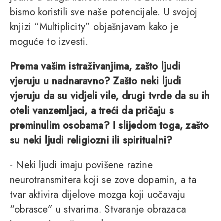
bismo koristili sve naše potencijale. U svojoj
knjizi “Multiplicity” objašnjavam kako je
moguće to izvesti.
Prema vašim istraživanjima, zašto ljudi
vjeruju u nadnaravno? Zašto neki ljudi
vjeruju da su vidjeli vile, drugi tvrde da su ih
oteli vanzemljaci, a treći da pričaju s
preminulim osobama? I slijedom toga, zašto
su neki ljudi religiozni ili spiritualni?
- Neki ljudi imaju povišene razine
neurotransmitera koji se zove dopamin, a ta
tvar aktivira dijelove mozga koji uočavaju
“obrasce” u stvarima. Stvaranje obrazaca