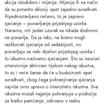
akcija istodobno i mijenja. Mijenja ih na način
da su ponešto skloniji opet zajedno surađivati.
Pojednostavljeno rečeno, to je zapravo
sjećanje – ponavljanje prijašnjeg uzorka.
Naravno, niti jedan uzorak se nikada doslovno
ne ponavlja. Da je tako, ne bismo mogli
razlikovati sjećanje od sadašnjosti, no
ponavljaju se neki dijelovi prijašnjeg uzorka i
to iskustvo nazivamo sjećanjem. Što su neuroni
intenzivnije aktivirani tijekom nekog iskustva,
to su i veće šanse da će u budućnosti opet
surađivati, zbog čega pohranjivanje sjećanja
najviše ovisi upravo o intenzitetu iskustva. Sva
iskustva mozak najprije pohranjuje u područje
za kratko pamćenje, odnosno u radnu