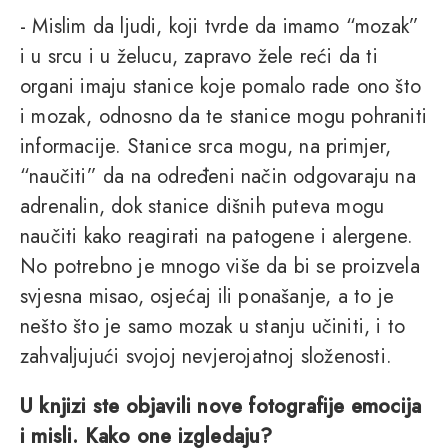
- Mislim da ljudi, koji tvrde da imamo “mozak”
i u srcu i u želucu, zapravo žele reći da ti
organi imaju stanice koje pomalo rade ono što
i mozak, odnosno da te stanice mogu pohraniti
informacije. Stanice srca mogu, na primjer,
“naučiti” da na određeni način odgovaraju na
adrenalin, dok stanice dišnih puteva mogu
naučiti kako reagirati na patogene i alergene.
No potrebno je mnogo više da bi se proizvela
svjesna misao, osjećaj ili ponašanje, a to je
nešto što je samo mozak u stanju učiniti, i to
zahvaljujući svojoj nevjerojatnoj složenosti.
U knjizi ste objavili nove fotografije emocija
i misli. Kako one izgledaju?