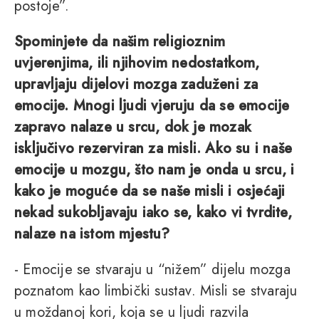
postoje”.
Spominjete da našim religioznim
uvjerenjima, ili njihovim nedostatkom,
upravljaju dijelovi mozga zaduženi za
emocije. Mnogi ljudi vjeruju da se emocije
zapravo nalaze u srcu, dok je mozak
isključivo rezerviran za misli. Ako su i naše
emocije u mozgu, što nam je onda u srcu, i
kako je moguće da se naše misli i osjećaji
nekad sukobljavaju iako se, kako vi tvrdite,
nalaze na istom mjestu?
- Emocije se stvaraju u “nižem” dijelu mozga
poznatom kao limbički sustav. Misli se stvaraju
u moždanoj kori, koja se u ljudi razvila