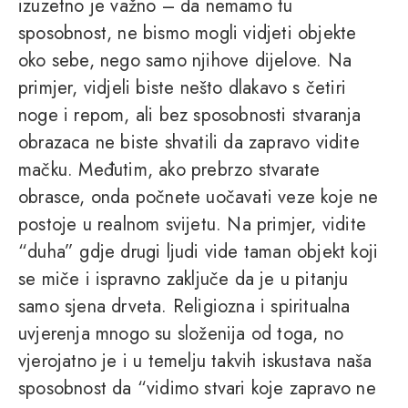
izuzetno je važno – da nemamo tu
sposobnost, ne bismo mogli vidjeti objekte
oko sebe, nego samo njihove dijelove. Na
primjer, vidjeli biste nešto dlakavo s četiri
noge i repom, ali bez sposobnosti stvaranja
obrazaca ne biste shvatili da zapravo vidite
mačku. Međutim, ako prebrzo stvarate
obrasce, onda počnete uočavati veze koje ne
postoje u realnom svijetu. Na primjer, vidite
“duha” gdje drugi ljudi vide taman objekt koji
se miče i ispravno zaključe da je u pitanju
samo sjena drveta. Religiozna i spiritualna
uvjerenja mnogo su složenija od toga, no
vjerojatno je i u temelju takvih iskustava naša
sposobnost da “vidimo stvari koje zapravo ne