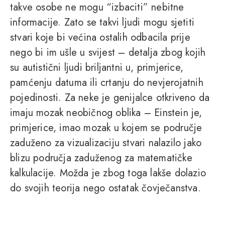
takve osobe ne mogu “izbaciti” nebitne
informacije. Zato se takvi ljudi mogu sjetiti
stvari koje bi većina ostalih odbacila prije
nego bi im ušle u svijest – detalja zbog kojih
su autistični ljudi briljantni u, primjerice,
pamćenju datuma ili crtanju do nevjerojatnih
pojedinosti. Za neke je genijalce otkriveno da
imaju mozak neobičnog oblika – Einstein je,
primjerice, imao mozak u kojem se područje
zaduženo za vizualizaciju stvari nalazilo jako
blizu područja zaduženog za matematičke
kalkulacije. Možda je zbog toga lakše dolazio
do svojih teorija nego ostatak čovječanstva.