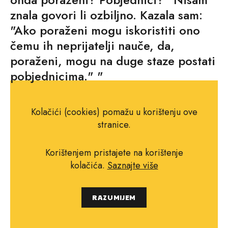
znala govori li ozbiljno. Kazala sam:
"Ako poraženi mogu iskoristiti ono
čemu ih neprijatelji nauče, da,
poraženi, mogu na duge staze postati
pobjednicima." "
Atlas oblaka, David Mitchell
Kolačići (cookies) pomažu u korištenju ove
stranice.
Korištenjem pristajete na korištenje
kolačića.
Saznajte više
RAZUMIJEM