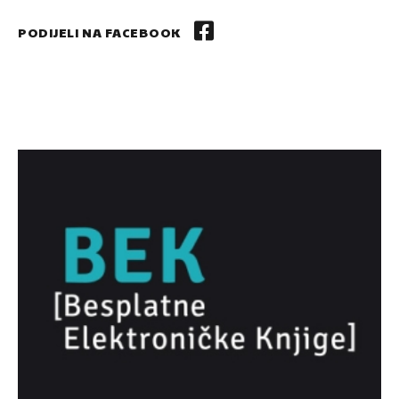
PODIJELI NA FACEBOOK