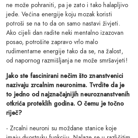
ne može pohraniti, pa je zato i tako halapljivo
jede. Većina energije koju mozak koristi
potroši se na to da on samo nastavi živjeti.
Ako cijeli dan radite neki mentalno izazovan
posao, potrošite zapravo vrlo malo
rudimentarne energije tako da se, na žalost,
od napornog razmišljanja ne može smršavjeti!
Jako ste fascinirani nečim što znanstvenici
nazivaju zrcalnim neuronima. Tvrdite da je
to jedno od najznačajnijih neuroznanstvenih
otkrića proteklih godina. O čemu je točno
riječ?
- Zrcalni neuroni su moždane stanice koje
imaju dvostruku funkciju. Nalaze se u različitim