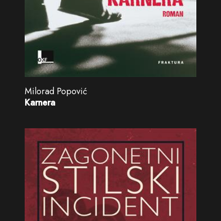
Milorad Popović
Karnera