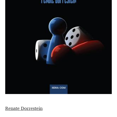
Renate Dorrestein