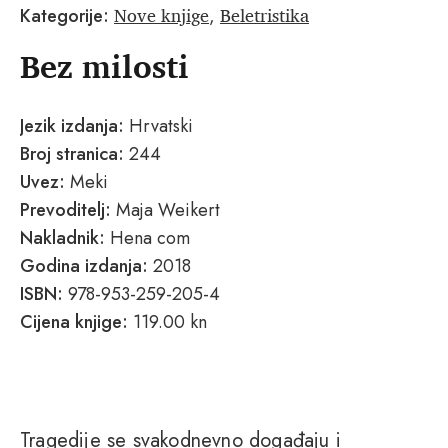
Nove knjige
Beletristika
Kategorije:
,
Bez milosti
Jezik izdanja:
Hrvatski
Broj stranica:
244
Uvez:
Meki
Prevoditelj:
Maja Weikert
Nakladnik:
Hena com
Godina izdanja:
2018
ISBN:
978-953-259-205-4
Cijena knjige:
119.00 kn
Tragedije se svakodnevno događaju i