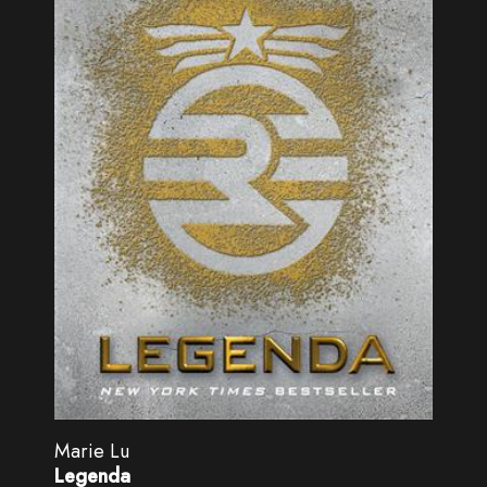
Marie Lu
Legenda