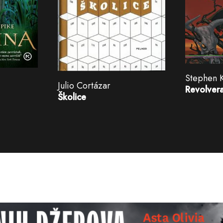
Stephen 
Julio Cortázar
Revolvera
Školice