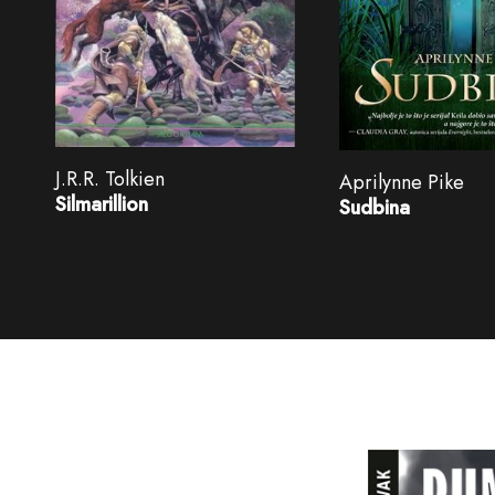
J.R.R. Tolkien
Aprilynne Pike
Silmarillion
Sudbina