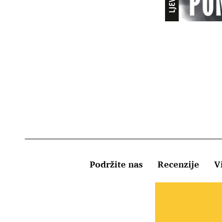
Podržite nas
Recenzije
Vi
Uvjeti kor