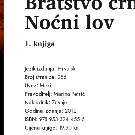
Bratstvo cr
Noćni lov
1. knjiga
Jezik izdanja:
Hrvatski
Broj stranica:
256
Uvez:
Meki
Prevoditelj:
Marina Petrić
Nakladnik:
Znanje
Godina izdanja:
2012
ISBN:
978-953-324-455-6
Cijena knjige:
19.90 kn