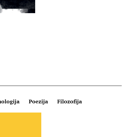
hologija
Poezija
Filozofija
Kontakt