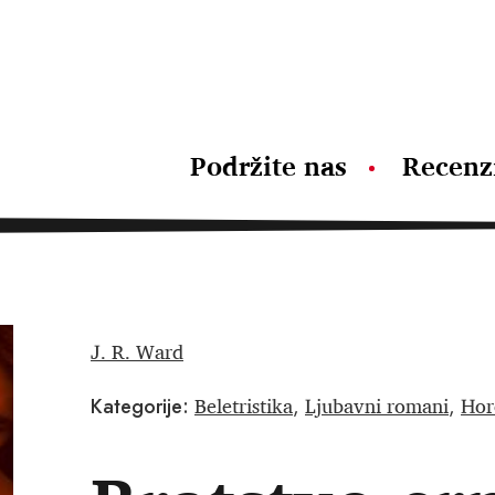
Podržite nas
Recenz
J. R. Ward
Beletristika
Ljubavni romani
Horo
Kategorije:
,
,