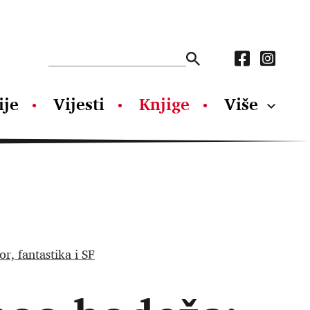
ije
Vijesti
Knjige
Više
r, fantastika i SF