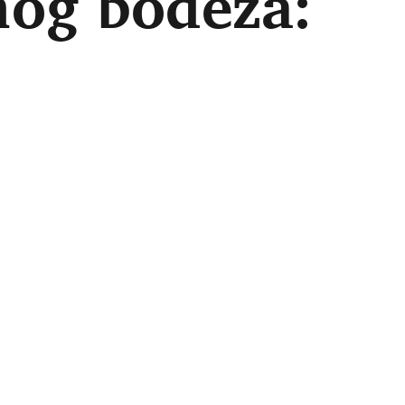
nog bodeža: