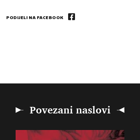
PODIJELI NA FACEBOOK
Povezani naslovi