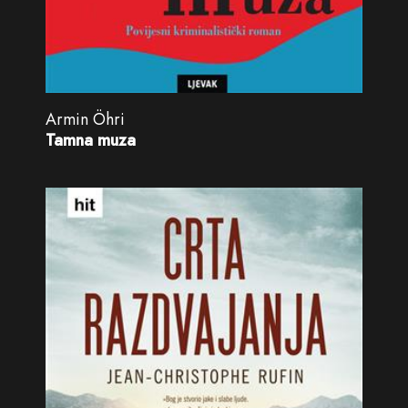
Armin Öhri
Tamna muza