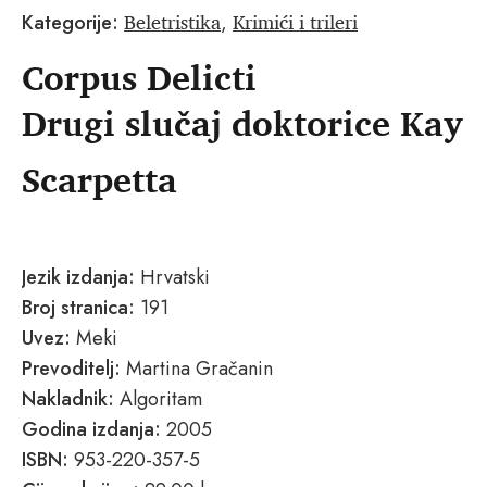
Beletristika
Krimići i trileri
Kategorije:
,
Corpus Delicti
Drugi slučaj doktorice Kay
Scarpetta
Jezik izdanja:
Hrvatski
Broj stranica:
191
Uvez:
Meki
Prevoditelj:
Martina Gračanin
Nakladnik:
Algoritam
Godina izdanja:
2005
ISBN:
953-220-357-5