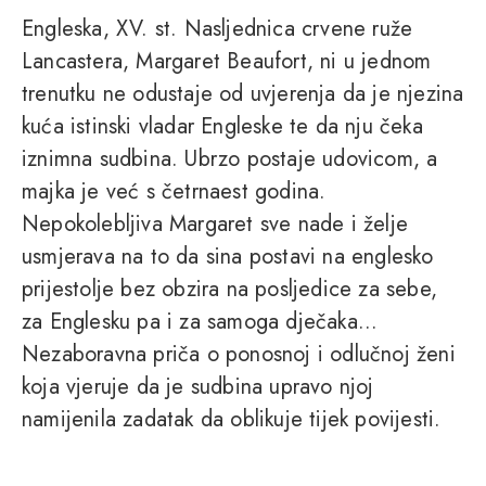
Engleska, XV. st. Nasljednica crvene ruže
Lancastera, Margaret Beaufort, ni u jednom
trenutku ne odustaje od uvjerenja da je njezina
kuća istinski vladar Engleske te da nju čeka
iznimna sudbina. Ubrzo postaje udovicom, a
majka je već s četrnaest godina.
Nepokolebljiva Margaret sve nade i želje
usmjerava na to da sina postavi na englesko
prijestolje bez obzira na posljedice za sebe,
za Englesku pa i za samoga dječaka...
Nezaboravna priča o ponosnoj i odlučnoj ženi
koja vjeruje da je sudbina upravo njoj
namijenila zadatak da oblikuje tijek povijesti.