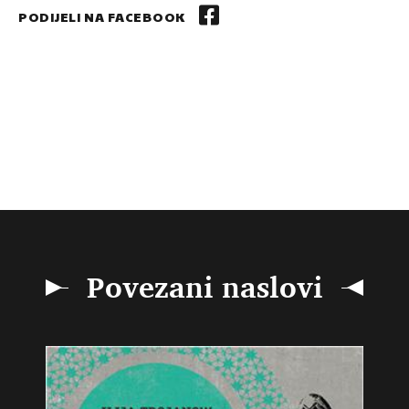
PODIJELI NA FACEBOOK
Povezani naslovi