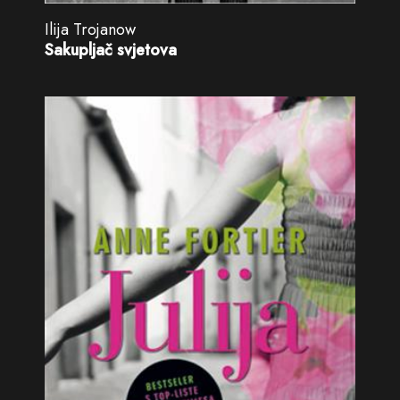
Ilija Trojanow
Sakupljač svjetova