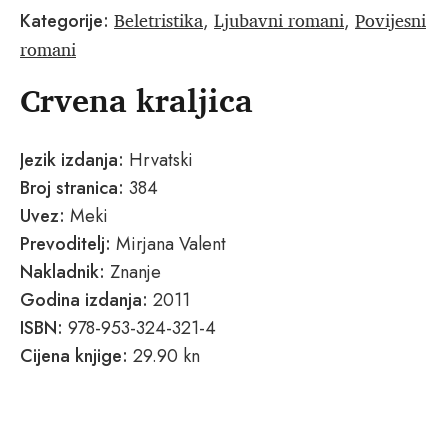
Beletristika
Ljubavni romani
Povijesni
Kategorije:
,
,
romani
Crvena kraljica
Jezik izdanja:
Hrvatski
Broj stranica:
384
Uvez:
Meki
Prevoditelj:
Mirjana Valent
Nakladnik:
Znanje
Godina izdanja:
2011
ISBN:
978-953-324-321-4
Cijena knjige:
29.90 kn