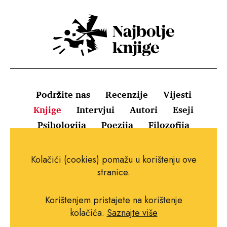
Podržite nas
Recenzije
Vijesti
Knjige
Intervjui
Autori
Eseji
Psihologija
Poezija
Filozofija
Uvjeti korištenja
Pravila o kolačićima
Kolačići (cookies) pomažu u korištenju ove
Pravila privatnosti
Impressum
Kontakt
stranice.
Korištenjem pristajete na korištenje
kolačića.
Saznajte više