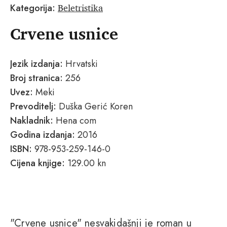
Beletristika
Kategorija:
Crvene usnice
Jezik izdanja:
Hrvatski
Broj stranica:
256
Uvez:
Meki
Prevoditelj:
Duška Gerić Koren
Nakladnik:
Hena com
Godina izdanja:
2016
ISBN:
978-953-259-146-0
Cijena knjige:
129.00 kn
"Crvene usnice" nesvakidašnji je roman u