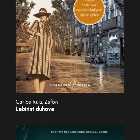
Carlos Ruiz Zafón
Labirint duhova