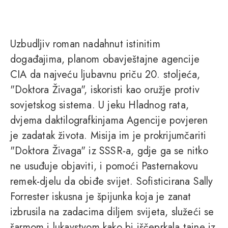
Uzbudljiv roman nadahnut istinitim
događajima, planom obavještajne agencije
CIA da najveću ljubavnu priču 20. stoljeća,
"Doktora Živaga", iskoristi kao oružje protiv
sovjetskog sistema. U jeku Hladnog rata,
dvjema daktilografkinjama Agencije povjeren
je zadatak života. Misija im je prokrijumčariti
"Doktora Živaga" iz SSSR-a, gdje ga se nitko
ne usuđuje objaviti, i pomoći Pasternakovu
remek-djelu da obiđe svijet. Sofisticirana Sally
Forrester iskusna je špijunka koja je zanat
izbrusila na zadacima diljem svijeta, služeći se
šarmom i lukavstvom kako bi iščeprkala tajne iz