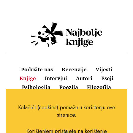
Podržite nas
Recenzije
Vijesti
Knjige
Intervjui
Autori
Eseji
Psihologija
Poezija
Filozofija
Uvjeti korištenja
Pravila o kolačićima
Kolačići (cookies) pomažu u korištenju ove
Pravila privatnosti
Impressum
Kontakt
stranice.
Korištenjem pristajete na korištenje