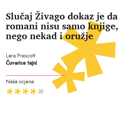
Slučaj Živago dokaz je da
romani nisu samo knjige,
nego nekad i oružje
Lara Prescott
Čuvarice tajni
Naša ocjena: