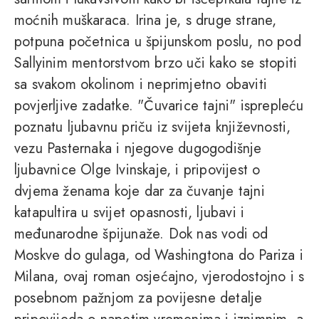
moćnih muškaraca. Irina je, s druge strane,
potpuna početnica u špijunskom poslu, no pod
Sallyinim mentorstvom brzo uči kako se stopiti
sa svakom okolinom i neprimjetno obaviti
povjerljive zadatke. "Čuvarice tajni" isprepleću
poznatu ljubavnu priču iz svijeta književnosti,
vezu Pasternaka i njegove dugogodišnje
ljubavnice Olge Ivinskaje, i pripovijest o
dvjema ženama koje dar za čuvanje tajni
katapultira u svijet opasnosti, ljubavi i
međunarodne špijunaže. Dok nas vodi od
Moskve do gulaga, od Washingtona do Pariza i
Milana, ovaj roman osjećajno, vjerodostojno i s
posebnom pažnjom za povijesne detalje