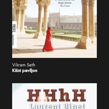
Vikram Seth
Kišni paviljon