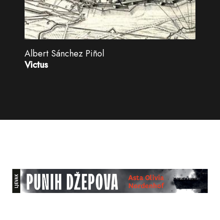
Albert Sánchez Piñol
Victus