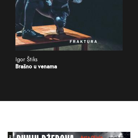
Igor Štiks
Brašno u venama