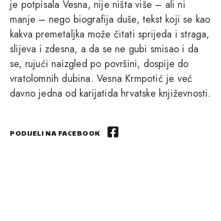
je potpisala Vesna, nije ništa više – ali ni
manje – nego biografija duše, tekst koji se kao
kakva premetaljka može čitati sprijeda i straga,
slijeva i zdesna, a da se ne gubi smisao i da
se, rujući naizgled po površini, dospije do
vratolomnih dubina. Vesna Krmpotić je već
davno jedna od karijatida hrvatske književnosti.
PODIJELI NA FACEBOOK