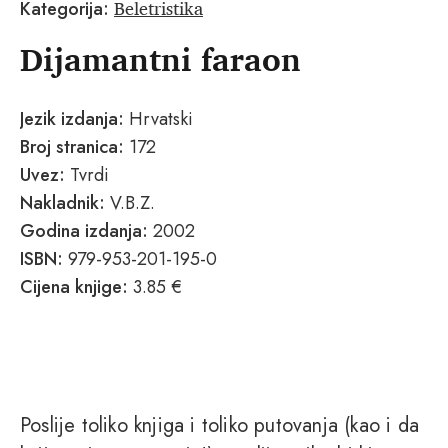
Beletristika
Kategorija:
Dijamantni faraon
Jezik izdanja:
Hrvatski
Broj stranica:
172
Uvez:
Tvrdi
Nakladnik:
V.B.Z.
Godina izdanja:
2002
ISBN:
979-953-201-195-0
Cijena knjige:
3.85 €
Poslije toliko knjiga i toliko putovanja (kao i da