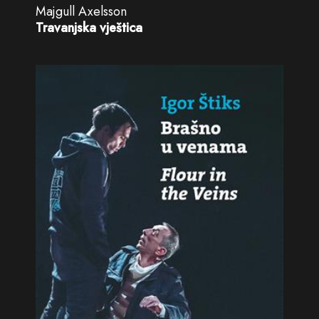
Majgull Axelsson
Travanjska vještica