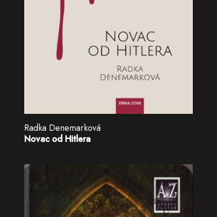
Radka Denemarková
Novac od Hitlera