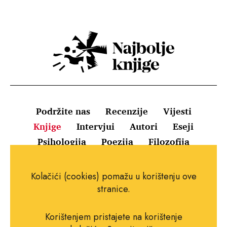
Podržite nas
Recenzije
Vijesti
Knjige
Intervjui
Autori
Eseji
Psihologija
Poezija
Filozofija
Uvjeti korištenja
Pravila o kolačićima
Kolačići (cookies) pomažu u korištenju ove
Pravila privatnosti
Impressum
Kontakt
stranice.
Korištenjem pristajete na korištenje