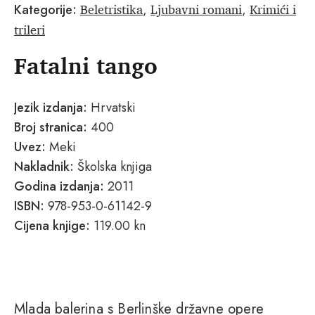
Beletristika
Ljubavni romani
Krimići i
Kategorije:
,
,
trileri
Fatalni tango
Jezik izdanja:
Hrvatski
Broj stranica:
400
Uvez:
Meki
Nakladnik:
Školska knjiga
Godina izdanja:
2011
ISBN:
978-953-0-61142-9
Cijena knjige:
119.00 kn
Mlada balerina s Berlinške državne opere