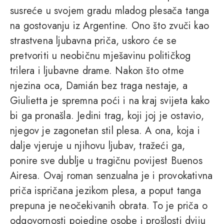
susreće u svojem gradu mladog plesača tanga
na gostovanju iz Argentine. Ono što zvuči kao
strastvena ljubavna priča, uskoro će se
pretvoriti u neobičnu mješavinu političkog
trilera i ljubavne drame. Nakon što otme
njezina oca, Damián bez traga nestaje, a
Giulietta je spremna poći i na kraj svijeta kako
bi ga pronašla. Jedini trag, koji joj je ostavio,
njegov je zagonetan stil plesa. A ona, koja i
dalje vjeruje u njihovu ljubav, tražeći ga,
ponire sve dublje u tragičnu povijest Buenos
Airesa. Ovaj roman senzualna je i provokativna
priča ispričana jezikom plesa, a poput tanga
prepuna je neočekivanih obrata. To je priča o
odgovornosti pojedine osobe i prošlosti dviju