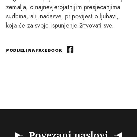
zemalja, o najnevjerojatnijim presjecanjima
sudbina, ali, nadasve, pripovijest o ljubavi,
koja će za svoje ispunjenje žrtvovati sve.
PODIJELI NA FACEBOOK
Povezani naslovi