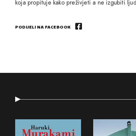
koja propituje kako preživjeti a ne izgubiti lju
PODIJELI NA FACEBOOK