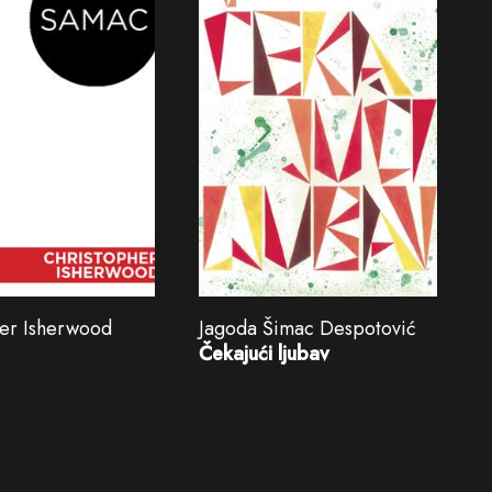
her Isherwood
Jagoda Šimac Despotović
Čekajući ljubav