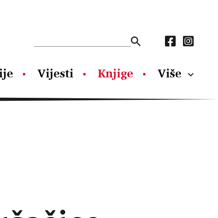
ije
Vijesti
Knjige
Više