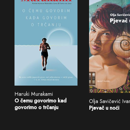
Haruki Murakami
O čemu govorimo kad
Olja Savičević Iva
govorimo o trčanju
Pjevač u noći