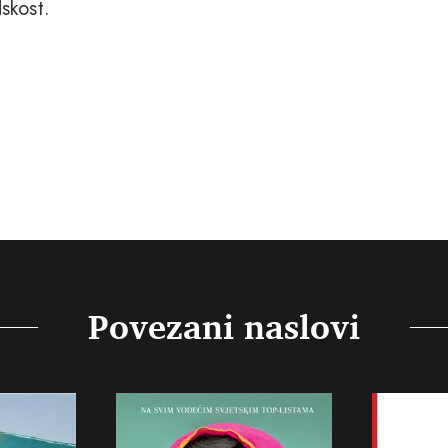
dskost.
Povezani naslovi