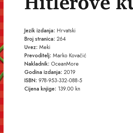
Hitlerove k
Jezik izdanja:
Hrvatski
Broj stranica:
264
Uvez:
Meki
Prevoditelj:
Marko Kovačić
Nakladnik:
OceanMore
Godina izdanja:
2019
ISBN:
978-953-332-088-5
Cijena knjige:
139.00 kn