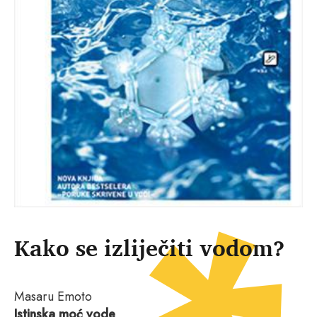
Kako se izliječiti vodom?
Masaru Emoto
Istinska moć vode