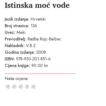
Istinska moć vode
Jezik izdanja:
Hrvatski
Broj stranica:
136
Uvez:
Meki
Prevoditelj:
Radha Rojc-Belčec
Nakladnik:
V.B.Z.
Godina izdanja:
2008
ISBN:
978-953-201-851-6
Cijena knjige:
90.00 kn
Naša ocjena: