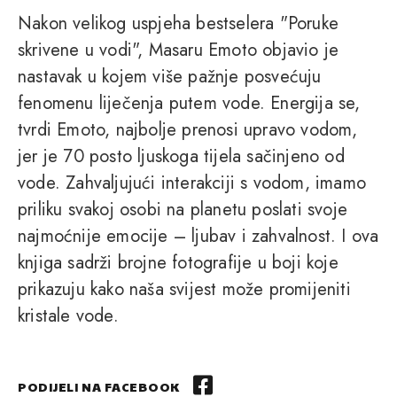
Nakon velikog uspjeha bestselera "Poruke
skrivene u vodi", Masaru Emoto objavio je
nastavak u kojem više pažnje posvećuju
fenomenu liječenja putem vode. Energija se,
tvrdi Emoto, najbolje prenosi upravo vodom,
jer je 70 posto ljuskoga tijela sačinjeno od
vode. Zahvaljujući interakciji s vodom, imamo
priliku svakoj osobi na planetu poslati svoje
najmoćnije emocije – ljubav i zahvalnost. I ova
knjiga sadrži brojne fotografije u boji koje
prikazuju kako naša svijest može promijeniti
kristale vode.
PODIJELI NA FACEBOOK