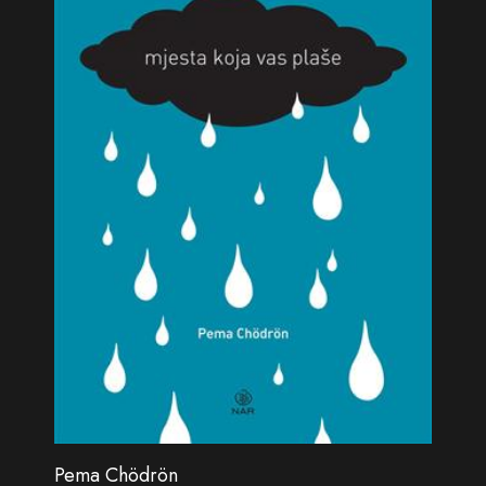
Pema Chödrön