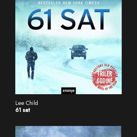
Lee Child
61 sat