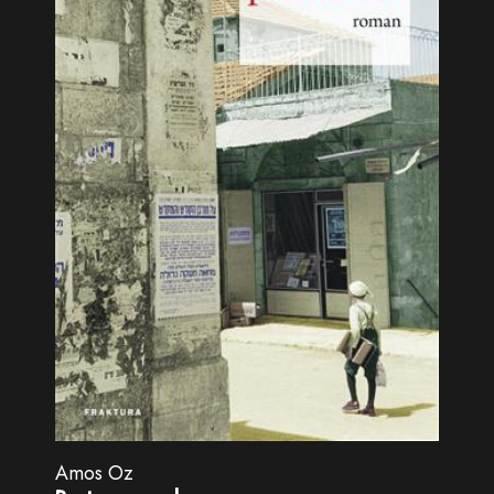
Amos Oz