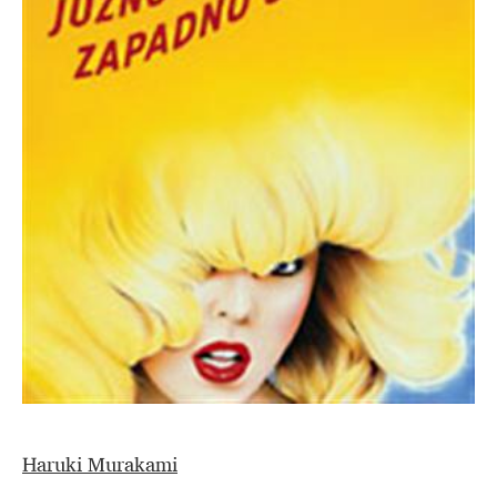
Haruki Murakami