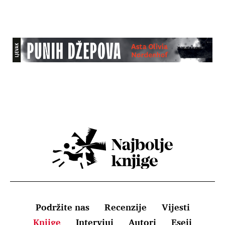
Podržite nas
Recenzije
Vijesti
Knjige
Intervjui
Autori
Eseji