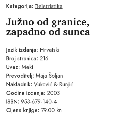
Beletristika
Kategorija:
Južno od granice,
zapadno od sunca
Jezik izdanja:
Hrvatski
Broj stranica:
216
Uvez:
Meki
Prevoditelj:
Maja Šoljan
Nakladnik:
Vuković & Runjić
Godina izdanja:
2003
ISBN:
953-679-140-4
Cijena knjige:
79.00 kn