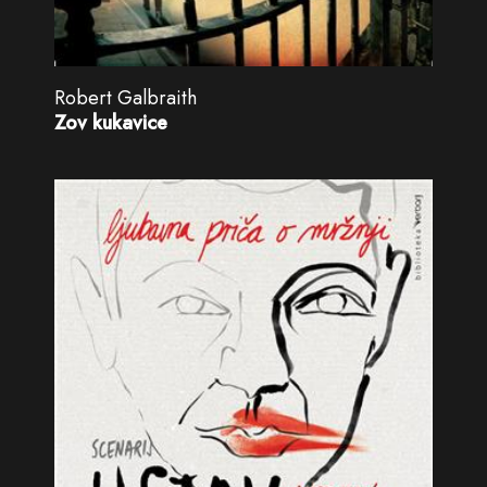
Robert Galbraith
Zov kukavice