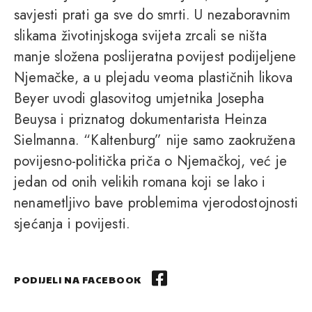
savjesti prati ga sve do smrti. U nezaboravnim
slikama životinjskoga svijeta zrcali se ništa
manje složena poslijeratna povijest podijeljene
Njemačke, a u plejadu veoma plastičnih likova
Beyer uvodi glasovitog umjetnika Josepha
Beuysa i priznatog dokumentarista Heinza
Sielmanna. “Kaltenburg” nije samo zaokružena
povijesno-politička priča o Njemačkoj, već je
jedan od onih velikih romana koji se lako i
nenametljivo bave problemima vjerodostojnosti
sjećanja i povijesti.
PODIJELI NA FACEBOOK