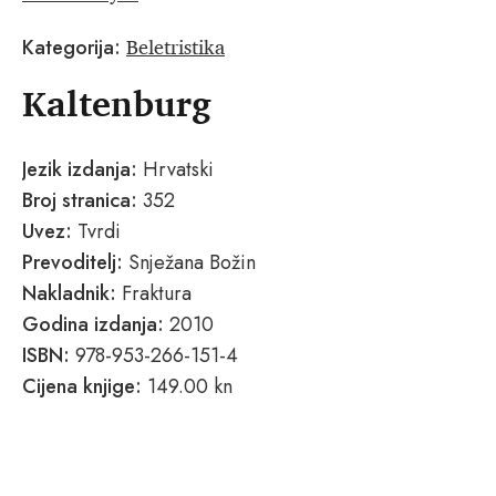
Beletristika
Kategorija:
Kaltenburg
Jezik izdanja:
Hrvatski
Broj stranica:
352
Uvez:
Tvrdi
Prevoditelj:
Snježana Božin
Nakladnik:
Fraktura
Godina izdanja:
2010
ISBN:
978-953-266-151-4
Cijena knjige:
149.00 kn