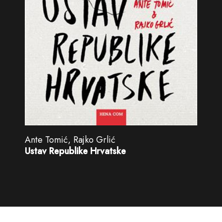
Ante Tomić, Rajko Grlić
Ustav Republike Hrvatske