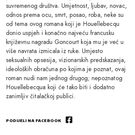
suvremenog društva. Umjetnost, ljubav, novac,
odnos prema ocu, smrt, posao, roba, neke su
od tema ovog romana koji je Houellebecqu
donio uspjeh i konačno najveću francusku
književnu nagradu Goncourt koja mu je već u
više navrata izmicala iz ruke. Umjesto
seksualnih opsesija, vizionarskih predskazanja,
ideoloških obračuna po kojima je poznat, ovaj
roman nudi nam jednog drugog; nepoznatog
Houellebecqua koji će tako biti i dodatno
zanimljiv čitalačkoj publici.
PODIJELI NA FACEBOOK