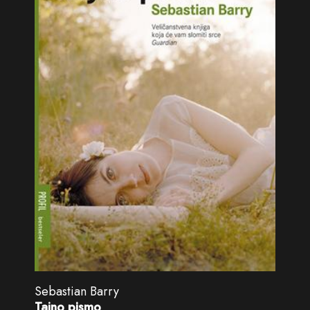
Sebastian Barry
Tajno pismo