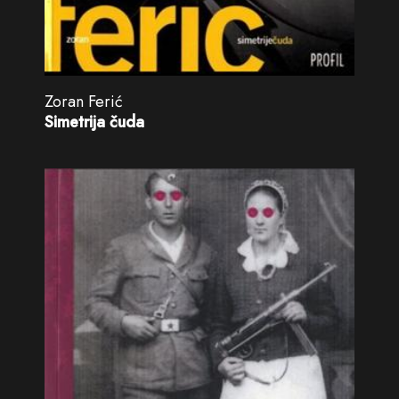
Zoran Ferić
Simetrija čuda