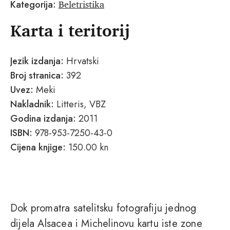
Beletristika
Kategorija:
Karta i teritorij
Jezik izdanja:
Hrvatski
Broj stranica:
392
Uvez:
Meki
Nakladnik:
Litteris, VBZ
Godina izdanja:
2011
ISBN:
978-953-7250-43-0
Cijena knjige:
150.00 kn
Dok promatra satelitsku fotografiju jednog
dijela Alsacea i Michelinovu kartu iste zone