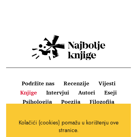
Podržite nas
Recenzije
Vijesti
Knjige
Intervjui
Autori
Eseji
Psihologija
Poezija
Filozofija
Uvjeti korištenja
Pravila o kolačićima
Kolačići (cookies) pomažu u korištenju ove
Pravila privatnosti
Impressum
Kontakt
stranice.