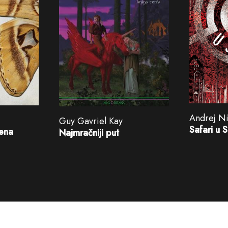
Andrej Ni
Guy Gavriel Kay
Safari u 
žena
Najmračniji put