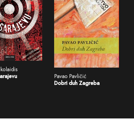
kolaidis
Sarajevu
Pavao Pavličić
Dobri duh Zagreba