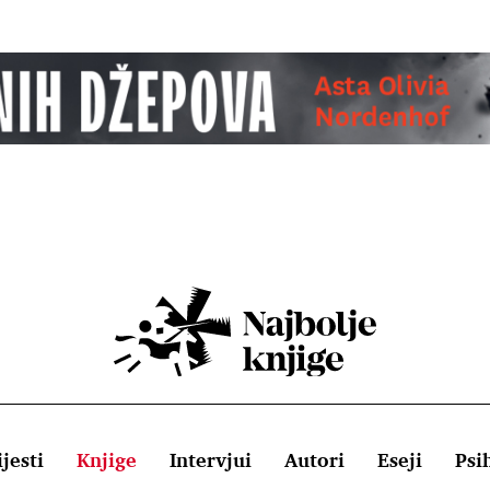
jesti
Knjige
Intervjui
Autori
Eseji
Psi