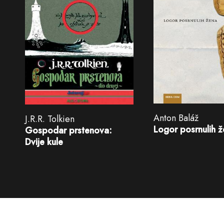
Anton Baláž
J.R.R. Tolkien
Logor posrnulih 
Gospodar prstenova:
Dvije kule