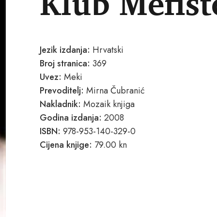
Klub Mefist
Jezik izdanja:
Hrvatski
Broj stranica:
369
Uvez:
Meki
Prevoditelj:
Mirna Čubranić
Nakladnik:
Mozaik knjiga
Godina izdanja:
2008
ISBN:
978-953-140-329-0
Cijena knjige:
79.00 kn