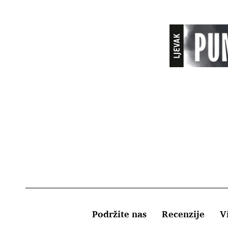
Podržite nas
Recenzije
Vi