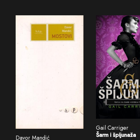
Gail Carriger
Šarm i špijunaža
Davor Mandić