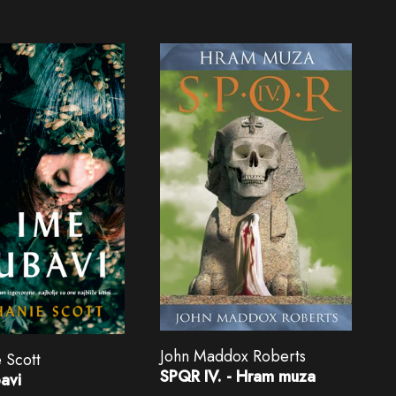
John Maddox Roberts
 Scott
SPQR IV. - Hram muza
bavi