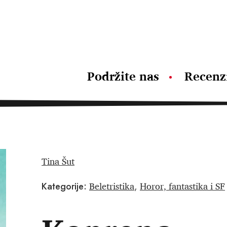
Podržite nas
Recenz
Tina Šut
Beletristika
Horor, fantastika i SF
Kategorije:
,