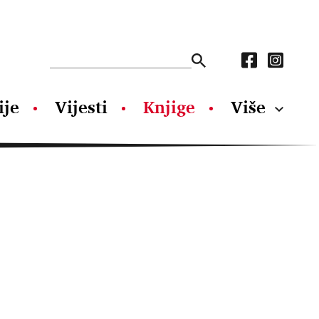
ije
Vijesti
Knjige
Više