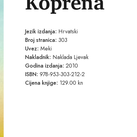
Koprena
Jezik izdanja:
Hrvatski
Broj stranica:
303
Uvez:
Meki
Nakladnik:
Naklada Ljevak
Godina izdanja:
2010
ISBN:
978-953-303-212-2
Cijena knjige:
129.00 kn