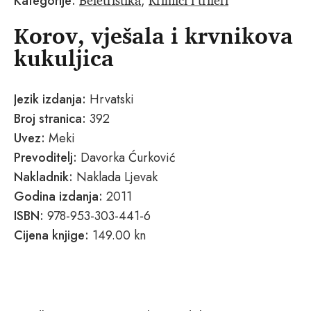
Kategorije:
,
Korov, vješala i krvnikova
kukuljica
Jezik izdanja:
Hrvatski
Broj stranica:
392
Uvez:
Meki
Prevoditelj:
Davorka Ćurković
Nakladnik:
Naklada Ljevak
Godina izdanja:
2011
ISBN:
978-953-303-441-6
Cijena knjige:
149.00 kn