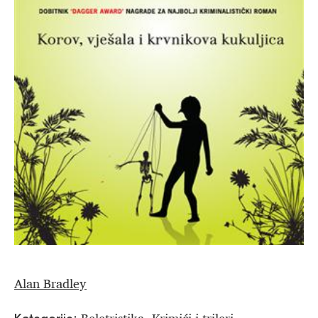
Alan Bradley
Beletristika
Krimići i trileri