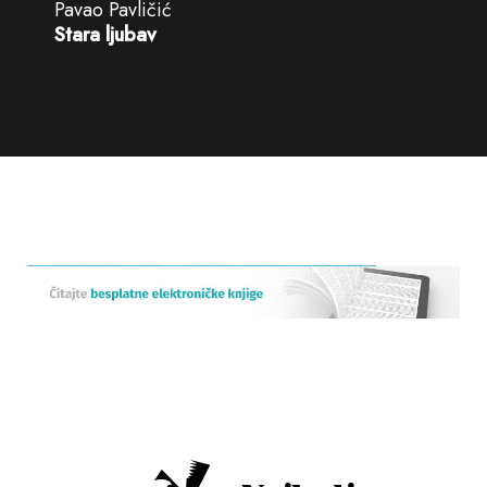
Pavao Pavličić
Stara ljubav