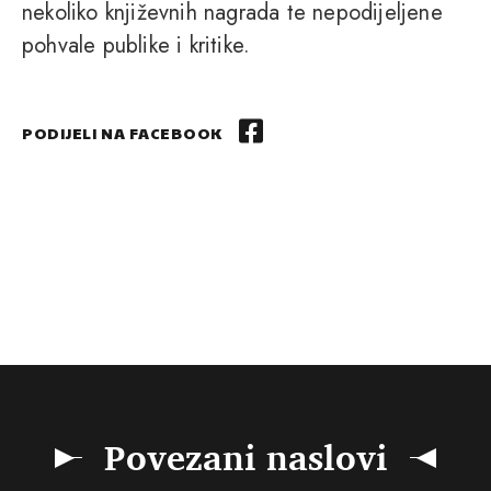
nekoliko književnih nagrada te nepodijeljene
pohvale publike i kritike.
PODIJELI NA FACEBOOK
Povezani naslovi