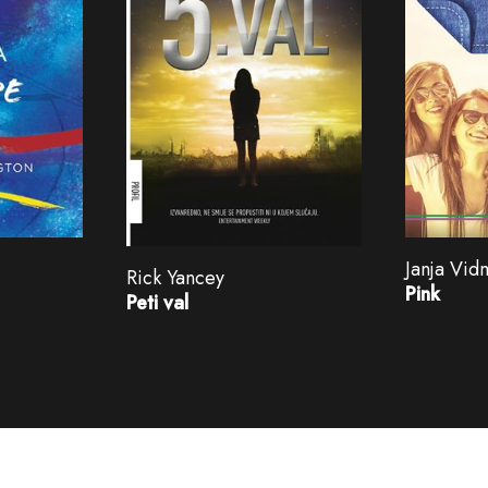
Janja Vid
Rick Yancey
Pink
Peti val