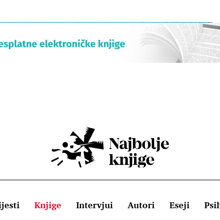
jesti
Knjige
Intervjui
Autori
Eseji
Psi