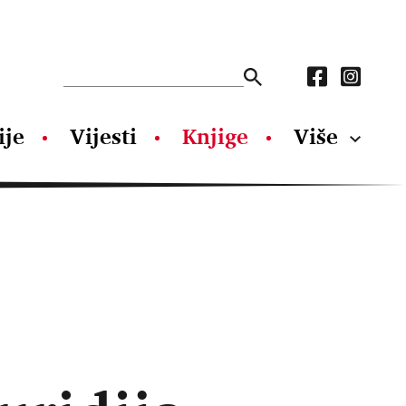
ije
Vijesti
Knjige
Više