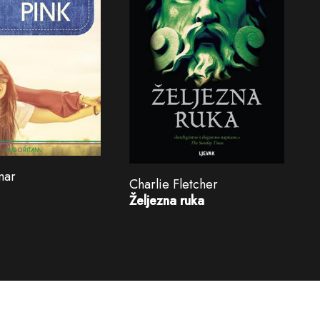
mar
Charlie Fletcher
Željezna ruka