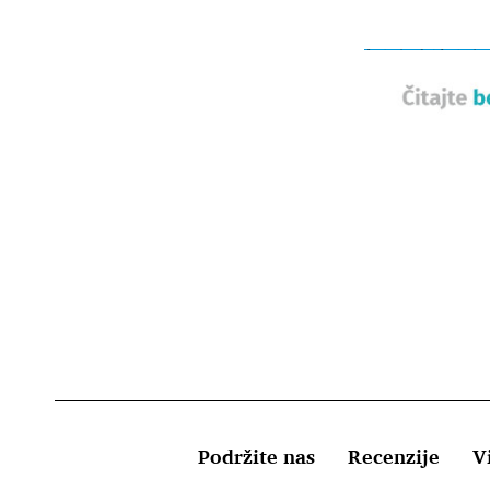
Podržite nas
Recenzije
Vi