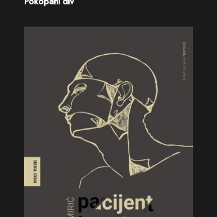
Pokopani div