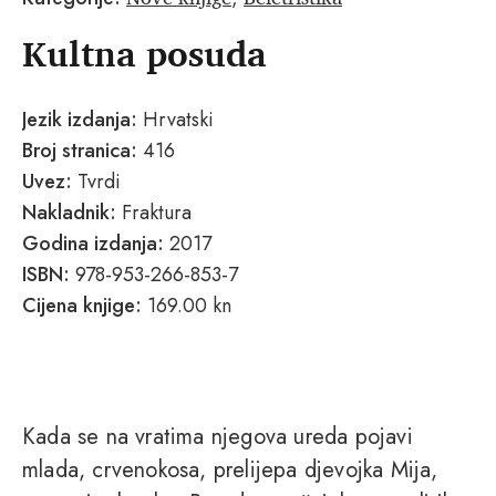
Kultna posuda
Jezik izdanja:
Hrvatski
Broj stranica:
416
Uvez:
Tvrdi
Nakladnik:
Fraktura
Godina izdanja:
2017
ISBN:
978-953-266-853-7
Cijena knjige:
169.00 kn
Kada se na vratima njegova ureda pojavi
mlada, crvenokosa, prelijepa djevojka Mija,