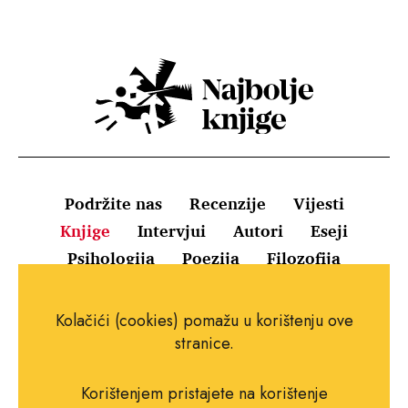
Podržite nas
Recenzije
Vijesti
Knjige
Intervjui
Autori
Eseji
Psihologija
Poezija
Filozofija
Uvjeti korištenja
Pravila o kolačićima
Kolačići (cookies) pomažu u korištenju ove
Pravila privatnosti
Impressum
Kontakt
stranice.
Korištenjem pristajete na korištenje