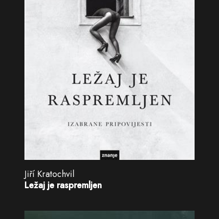
Jiří Kratochvil
Ležaj je raspremljen