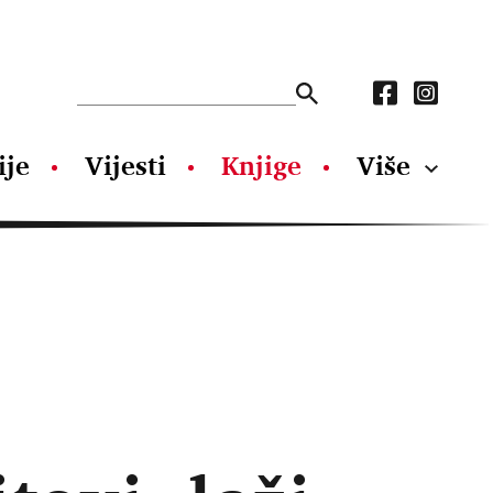
ije
Vijesti
Knjige
Više