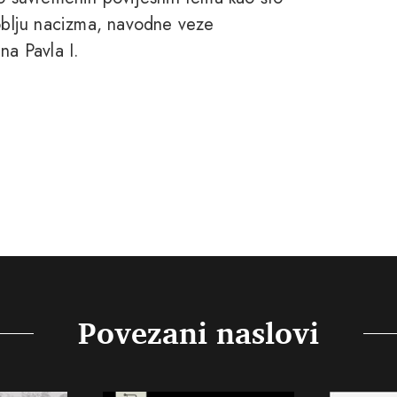
doblju nacizma, navodne veze
na Pavla I.
Povezani naslovi