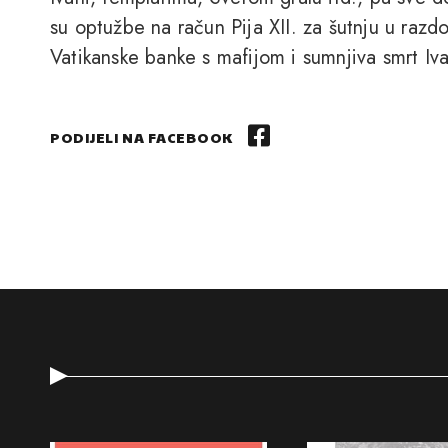
su optužbe na račun Pija XII. za šutnju u raz
Vatikanske banke s mafijom i sumnjiva smrt Iva
PODIJELI NA FACEBOOK