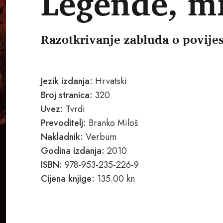
Legende, mi
Razotkrivanje zabluda o povijes
Jezik izdanja:
Hrvatski
Broj stranica:
320
Uvez:
Tvrdi
Prevoditelj:
Branko Miloš
Nakladnik:
Verbum
Godina izdanja:
2010
ISBN:
978-953-235-226-9
Cijena knjige:
135.00 kn