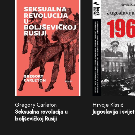
Hrvoje Klasić
Gregory Carleton
Jugoslavija i svije
Seksualna revolucija u
boljševičkoj Rusiji