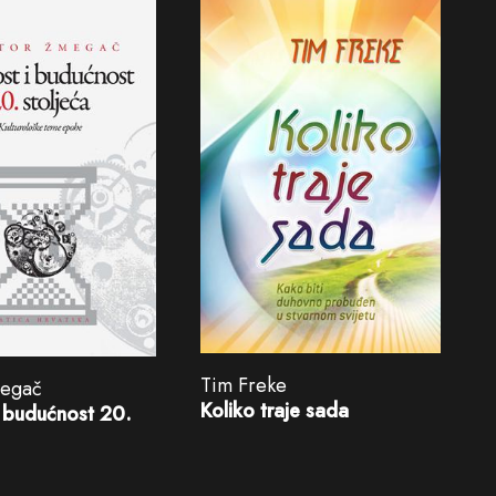
Tim Freke
megač
Koliko traje sada
i budućnost 20.