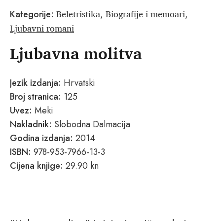
Beletristika
Biografije i memoari
Kategorije:
,
,
Ljubavni romani
Ljubavna molitva
Jezik izdanja:
Hrvatski
Broj stranica:
125
Uvez:
Meki
Nakladnik:
Slobodna Dalmacija
Godina izdanja:
2014
ISBN:
978-953-7966-13-3
Cijena knjige:
29.90 kn