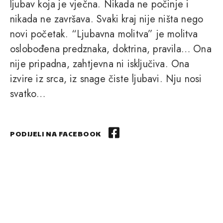
ljubav koja je vječna. Nikada ne počinje i
nikada ne završava. Svaki kraj nije ništa nego
novi početak. “Ljubavna molitva” je molitva
oslobođena predznaka, doktrina, pravila… Ona
nije pripadna, zahtjevna ni isključiva. Ona
izvire iz srca, iz snage čiste ljubavi. Nju nosi
svatko…
PODIJELI NA FACEBOOK