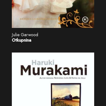
Julie Garwood
Otkupnina