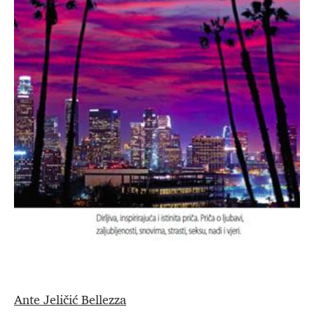
Ante Jeličić Bellezza