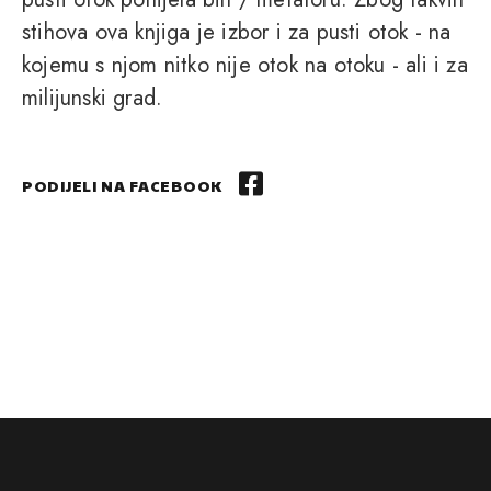
stihova ova knjiga je izbor i za pusti otok - na
kojemu s njom nitko nije otok na otoku - ali i za
milijunski grad.
PODIJELI NA FACEBOOK