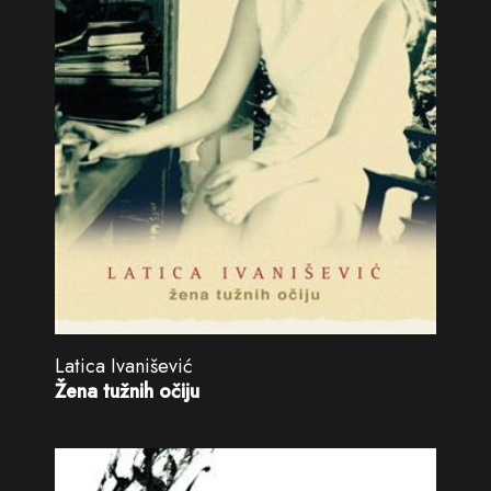
Latica Ivanišević
Žena tužnih očiju