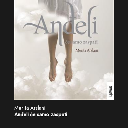
Merita Arslani
Anđeli će samo zaspati