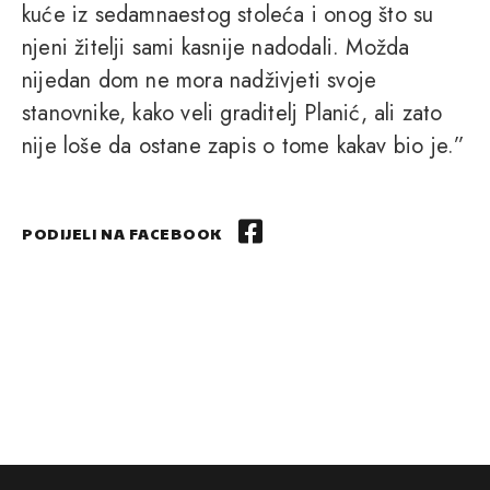
kuće iz sedamnaestog stoleća i onog što su
njeni žitelji sami kasnije nadodali. Možda
nijedan dom ne mora nadživjeti svoje
stanovnike, kako veli graditelj Planić, ali zato
nije loše da ostane zapis o tome kakav bio je.”
PODIJELI NA FACEBOOK