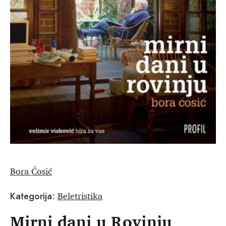
Bora Ćosić
Beletristika
Kategorija:
Mirni dani u Rovinju