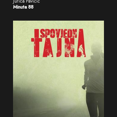
Jurica Pavičić
Minuta 88