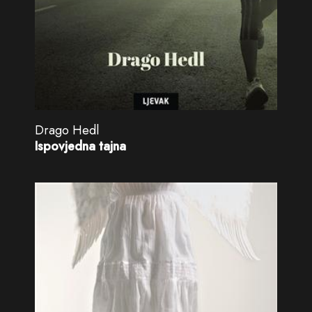
Drago Hedl
Ispovjedna tajna