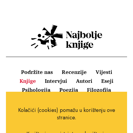
Podržite nas
Recenzije
Vijesti
Knjige
Intervjui
Autori
Eseji
Psihologija
Poezija
Filozofija
Uvjeti korištenja
Pravila o kolačićima
Kolačići (cookies) pomažu u korištenju ove
Pravila privatnosti
Impressum
Kontakt
stranice.