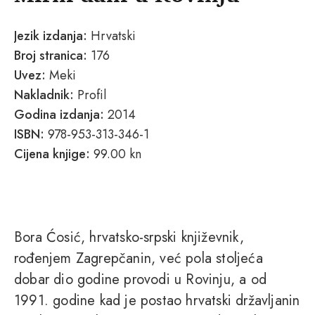
Jezik izdanja:
Hrvatski
Broj stranica:
176
Uvez:
Meki
Nakladnik:
Profil
Godina izdanja:
2014
ISBN:
978-953-313-346-1
Cijena knjige:
99.00 kn
Bora Ćosić, hrvatsko-srpski književnik,
rođenjem Zagrepčanin, već pola stoljeća
dobar dio godine provodi u Rovinju, a od
1991. godine kad je postao hrvatski državljanin